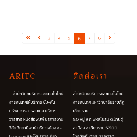
(current)
3
4
5
6
7
8
A
RITC
ติดต่อเรา
สำนักวิทยบริการและเทคโนโลยี
สำนักวิทยบริการและเทคโนโลยี
สารสนเทศให้บริการ ยืม-คืน
สารสนเทศ มหาวิทยาลัยราชภัฏ
ทรัพยากรสารสนเทศ บริการ
เชียงราย
วารสาร หนังสือพิมพ์ บริการงาน
80 หมู่ 9 ถ.พหลโยธิน ต.บ้านดู่
วิจัย วิทยานิพนธ์ บริการห้อง e-
อ.เมือง จ.เชียงราย 57100
Learning และให้บริการเกี่ยว
โทรศัพท์: 053-776020