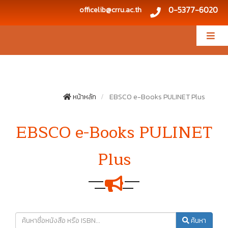
0-5377-6020
officelib@crru.ac.th
หน้าหลัก
EBSCO e-Books PULINET Plus
EBSCO e-Books PULINET
Plus
ค้นหา