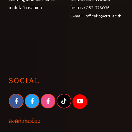
เทคโนโลยีสารสนเทศ
โทรสาร : 053-776036
E-mail :
officelib@crru.ac.th
SOCIAL
ลิงค์ที่เกี่ยวข้อง