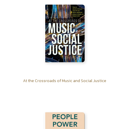
At the Crossroads of Music and Social Justice