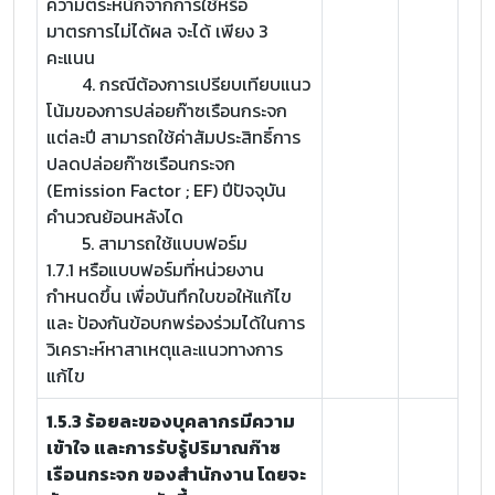
ความตระหนักจากการใช้หรือ
มาตรการไม่ได้ผล จะได้ เพียง 3
คะแนน
4. กรณีต้องการเปรียบเทียบแนว
โน้มของการปล่อยก๊าซเรือนกระจก
แต่ละปี สามารถใช้ค่าสัมประสิทธิ์การ
ปลดปล่อยก๊าซเรือนกระจก
(Emission Factor ; EF) ปีปัจจุบัน
คำนวณย้อนหลังได
5. สามารถใช้แบบฟอร์ม
1.7.1 หรือแบบฟอร์มที่หน่วยงาน
กำหนดขึ้น เพื่อบันทึกใบขอให้แก้ไข
และ ป้องกันข้อบกพร่องร่วมได้ในการ
วิเคราะห์หาสาเหตุและแนวทางการ
แก้ไข
1.5.3 ร้อยละของบุคลากรมีความ
เข้าใจ และการรับรู้ปริมาณก๊าซ
เรือนกระจก ของสำนักงาน โดยจะ