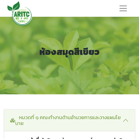
ห้องสมุดสีเขียว
หมวดที่ ๑ คณะทำงานด้านอำนวยการและวางแผนโย
บาย