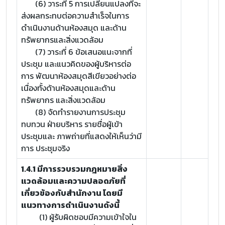
(6) วาระที่ 5 การเปลี่ยนแปลงที่จะ
ส่งผลกระทบต่อความสำเร็จในการ
ดำเนินงานด้านห้องสมุด และด้าน
ทรัพยากรและสิ่งแวดล้อม
(7) วาระที่ 6 ข้อเสนอแนะจากที่
ประชุม และแนวคิดของผู้บริหารต่อ
การ พัฒนาห้องสมุดสีเขียวอย่างต่อ
เนื่องทั้งด้านห้องสมุดและด้าน
ทรัพยากร และสิ่งแวดล้อม
(8) จัดทำรายงานการประชุม
ทบทวน ฝ่ายบริหาร รายชื่อผู้เข้า
ประชุมและ ภาพถ่ายที่แสดงให้เห็นว่ามี
การ ประชุมจริง
1.4.1 มีการรวบรวมกฎหมายสิ่ง
แวดล้อมและความปลอดภัยที่
เกี่ยวข้องกับสำนักงาน โดยมี
แนวทางการดำเนินงานดังนี้
(1) ผู้รับผิดชอบมีความเข้าใจใน