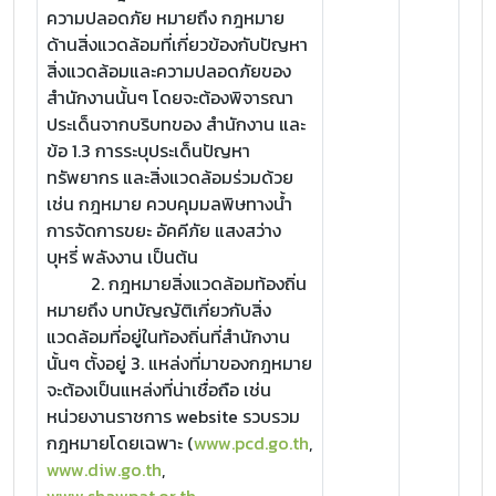
ความปลอดภัย หมายถึง กฎหมาย
ด้านสิ่งแวดล้อมที่เกี่ยวข้องกับปัญหา
สิ่งแวดล้อมและความปลอดภัยของ
สำนักงานนั้นๆ โดยจะต้องพิจารณา
ประเด็นจากบริบทของ สำนักงาน และ
ข้อ 1.3 การระบุประเด็นปัญหา
ทรัพยากร และสิ่งแวดล้อมร่วมด้วย
เช่น กฎหมาย ควบคุมมลพิษทางน้ำ
การจัดการขยะ อัคคีภัย แสงสว่าง
บุหรี่ พลังงาน เป็นต้น
2. กฎหมายสิ่งแวดล้อมท้องถิ่น
หมายถึง บทบัญญัติเกี่ยวกับสิ่ง
แวดล้อมที่อยู่ในท้องถิ่นที่สำนักงาน
นั้นๆ ตั้งอยู่ 3. แหล่งที่มาของกฎหมาย
จะต้องเป็นแหล่งที่น่าเชื่อถือ เช่น
หน่วยงานราชการ website รวบรวม
กฎหมายโดยเฉพาะ (
www.pcd.go.th
,
www.diw.go.th
,