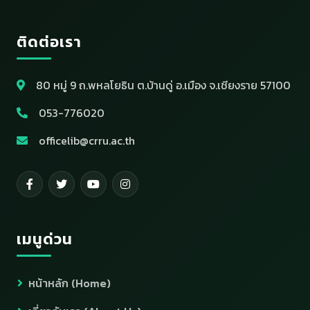
ติดต่อเรา
80 หมู่ 9 ถ.พหลโยธิน ต.บ้านดู่ อ.เมือง จ.เชียงราย 57100
053-776020
officelib@crru.ac.th
เมนูด่วน
หน้าหลัก (Home)