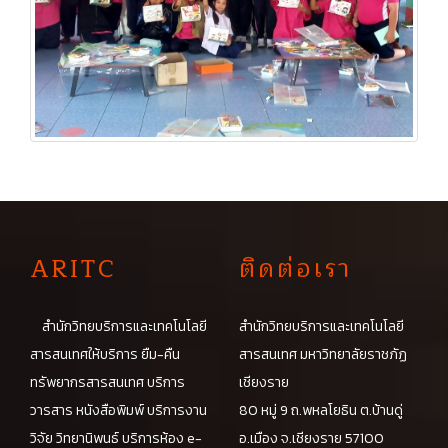
A
RITC
ติดต่อเรา
สำนักวิทยบริการและเทคโนโลยี
สำนักวิทยบริการและเทคโนโลยี
สารสนเทศให้บริการ ยืม-คืน
สารสนเทศ มหาวิทยาลัยราชภัฏ
ทรัพยากรสารสนเทศ บริการ
เชียงราย
วารสาร หนังสือพิมพ์ บริการงาน
80 หมู่ 9 ถ.พหลโยธิน ต.บ้านดู่
วิจัย วิทยานิพนธ์ บริการห้อง e-
อ.เมือง จ.เชียงราย 57100