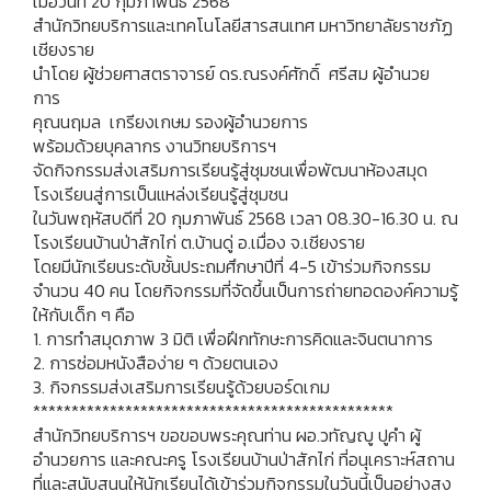
เมื่อวันที่ 20 กุมภาพันธ์ 2568
สำนักวิทยบริการและเทคโนโลยีสารสนเทศ มหาวิทยาลัยราชภัฏ
เชียงราย
นำโดย ผู้ช่วยศาสตราจารย์ ดร.ณรงค์ศักดิ์ ศรีสม ผู้อำนวย
การ
คุณนฤมล เกรียงเกษม รองผู้อำนวยการ
พร้อมด้วยบุคลากร งานวิทยบริการฯ
จัดกิจกรรมส่งเสริมการเรียนรู้สู่ชุมชนเพื่อพัฒนาห้องสมุด
โรงเรียนสู่การเป็นแหล่งเรียนรู้สู่ชุมชน
ในวันพฤหัสบดีที่ 20 กุมภาพันธ์ 2568 เวลา 08.30-16.30 น. ณ
โรงเรียนบ้านป่าสักไก่ ต.บ้านดู่ อ.เมื่อง จ.เชียงราย
โดยมีนักเรียนระดับชั้นประถมศึกษาปีที่ 4-5 เข้าร่วมกิจกรรม
จำนวน 40 คน โดยกิจกรรมที่จัดขึ้นเป็นการถ่ายทอดองค์ความรู้
ให้กับเด็ก ๆ คือ
1. การทำสมุดภาพ 3 มิติ เพื่อฝึกทักษะการคิดและจินตนาการ
2. การซ่อมหนังสือง่าย ๆ ด้วยตนเอง
3. กิจกรรมส่งเสริมการเรียนรู้ด้วยบอร์ดเกม
***********************************************
สำนักวิทยบริการฯ ขอขอบพระคุณท่าน ผอ.วทัญญู ปูคำ ผู้
อำนวยการ และคณะครู โรงเรียนบ้านป่าสักไก่ ที่อนุเคราะห์สถาน
ที่และสนับสนุนให้นักเรียนได้เข้าร่วมกิจกรรมในวันนี้เป็นอย่างสูง