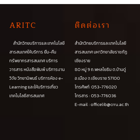
A
RITC
ติดต่อเรา
สำนักวิทยบริการและเทคโนโลยี
สำนักวิทยบริการและเทคโนโลยี
สารสนเทศให้บริการ ยืม-คืน
สารสนเทศ มหาวิทยาลัยราชภัฏ
ทรัพยากรสารสนเทศ บริการ
เชียงราย
วารสาร หนังสือพิมพ์ บริการงาน
80 หมู่ 9 ถ.พหลโยธิน ต.บ้านดู่
วิจัย วิทยานิพนธ์ บริการห้อง e-
อ.เมือง จ.เชียงราย 57100
Learning และให้บริการเกี่ยว
โทรศัพท์: 053-776020
เทคโนโลยีสารสนเทศ
โทรสาร : 053-776036
E-mail :
officelib@crru.ac.th