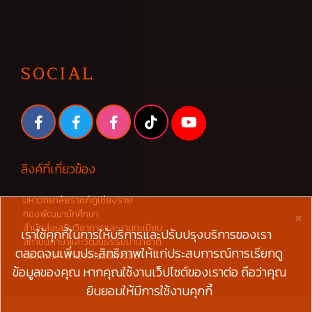
SOCIAL
ลิงค์ที่เกี่ยวข้อง
มหาวิทยาลัยราชภัฏเชียงราย
×
กองพัฒนานักศึกษา
สำนักส่งเสริมวิชาการและงานทะเบียน
เราใช้คุกกี้ในการให้บริการและปรับปรุงบริการของเรา
สถาบันภาษาและวัฒนธรรมนานาชาติ
ตลอดจนเพิ่มประสิทธิภาพให้แก่ประสบการณ์การเรียกดู
กองคลัง - สำนักงานอธิการบดี
ข้อมูลของคุณ หากคุณใช้งานเว็ปไซต์ของเราต่อ ถือว่าคุณ
ยินยอมให้มีการใช้งานคุกกี้