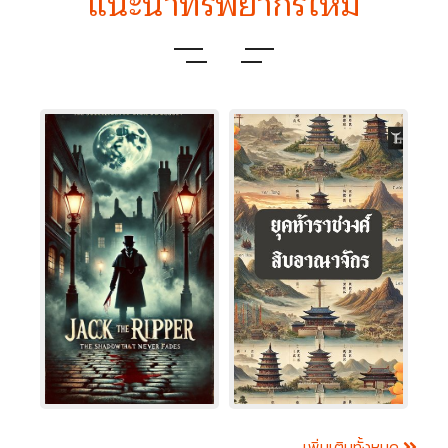
แนะนำทรัพยากรใหม่
เพิ่มเติมทั้งหมด