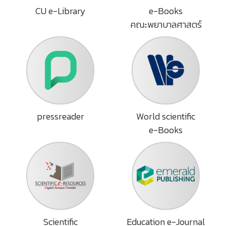
CU e-Library
e-Books
คณะพยาบาลศาสตร์
pressreader
World scientific
e-Books
Scientific
Education e-Journal