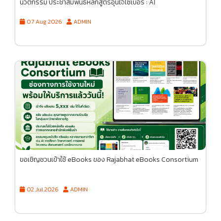
นวัตกรรม ประชาสัมพันธ์หลักสูตรอุ่นใจไซเบอร์ : AI
07 Aug 2026
ADMIN
ขอเชิญชวนเข้าใช้ eBooks ของ Rajabhat eBooks Consortium
02 Jul 2026
ADMIN