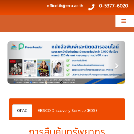
0-5377-6020
officelib@crru.ac.th
Previous
Next
OPAC
EBSCO Discovery Service (EDS)
การสืบค้นทรัพยากร