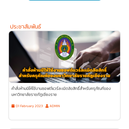
ประชาสัมพันธ์
คำสั่งห้ามมิให้ใช้งานซอฟต์แวร์ละเมิดลิขสิทธิ์สำหรับครุภัณฑ์ของ
มหาวิทยาลัยราชภัฏเชียงราย
01 Fabruary 2023
ADMIN