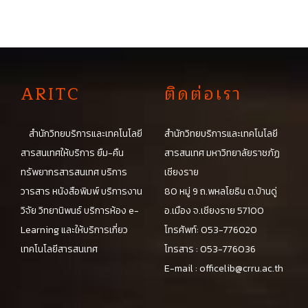
A
RITC
ติดต่อเรา
สำนักวิทยบริการและเทคโนโลยี
สำนักวิทยบริการและเทคโนโลยี
สารสนเทศให้บริการ ยืม-คืน
สารสนเทศ มหาวิทยาลัยราชภัฏ
ทรัพยากรสารสนเทศ บริการ
เชียงราย
วารสาร หนังสือพิมพ์ บริการงาน
80 หมู่ 9 ถ.พหลโยธิน ต.บ้านดู่
วิจัย วิทยานิพนธ์ บริการห้อง e-
อ.เมือง จ.เชียงราย 57100
Learning และให้บริการเกี่ยว
โทรศัพท์: 053-776020
เทคโนโลยีสารสนเทศ
โทรสาร : 053-776036
E-mail :
officelib@crru.ac.th