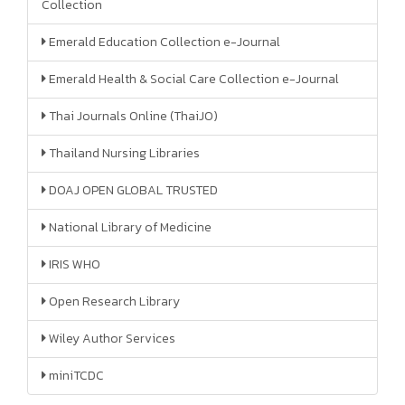
Collection
Emerald Education Collection e-Journal
Emerald Health & Social Care Collection e-Journal
Thai Journals Online (ThaiJO)
Thailand Nursing Libraries
DOAJ OPEN GLOBAL TRUSTED
National Library of Medicine
IRIS WHO
Open Research Library
Wiley Author Services
miniTCDC