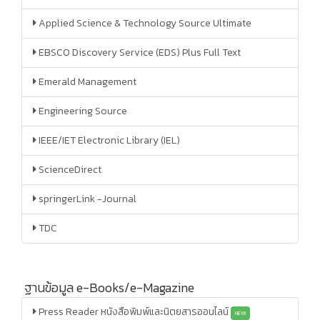
Applied Science & Technology Source Ultimate
EBSCO Discovery Service (EDS) Plus Full Text
Emerald Management
Engineering Source
IEEE/IET Electronic Library (IEL)
ScienceDirect
springerLink -Journal
TDC
ฐานข้อมูล e-Books/e-Magazine
Press Reader หนังสือพิมพ์และนิตยสารออนไลน์
NEW!