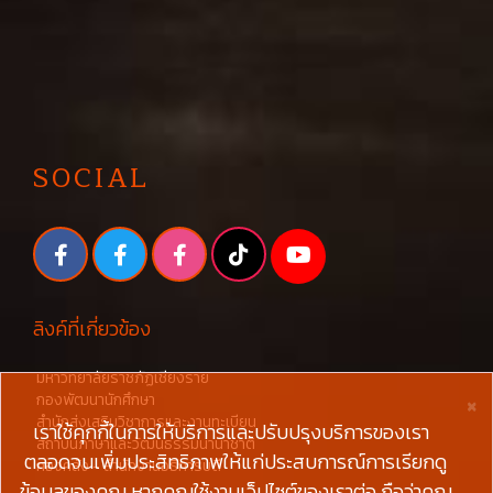
SOCIAL
ลิงค์ที่เกี่ยวข้อง
มหาวิทยาลัยราชภัฏเชียงราย
×
กองพัฒนานักศึกษา
สำนักส่งเสริมวิชาการและงานทะเบียน
เราใช้คุกกี้ในการให้บริการและปรับปรุงบริการของเรา
สถาบันภาษาและวัฒนธรรมนานาชาติ
ตลอดจนเพิ่มประสิทธิภาพให้แก่ประสบการณ์การเรียกดู
กองคลัง - สำนักงานอธิการบดี
ข้อมูลของคุณ หากคุณใช้งานเว็ปไซต์ของเราต่อ ถือว่าคุณ