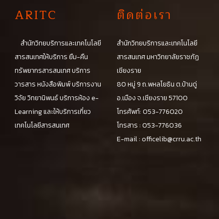
A
RITC
ติดต่อเรา
สำนักวิทยบริการและเทคโนโลยี
สำนักวิทยบริการและเทคโนโลยี
สารสนเทศให้บริการ ยืม-คืน
สารสนเทศ มหาวิทยาลัยราชภัฏ
ทรัพยากรสารสนเทศ บริการ
เชียงราย
วารสาร หนังสือพิมพ์ บริการงาน
80 หมู่ 9 ถ.พหลโยธิน ต.บ้านดู่
วิจัย วิทยานิพนธ์ บริการห้อง e-
อ.เมือง จ.เชียงราย 57100
Learning และให้บริการเกี่ยว
โทรศัพท์: 053-776020
เทคโนโลยีสารสนเทศ
โทรสาร : 053-776036
E-mail :
officelib@crru.ac.th