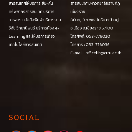
สารสนเทศให้บริการ ยืม-คืน
สารสนเทศ มหาวิทยาลัยราชภัฏ
ทรัพยากรสารสนเทศ บริการ
เชียงราย
วารสาร หนังสือพิมพ์ บริการงาน
80 หมู่ 9 ถ.พหลโยธิน ต.บ้านดู่
วิจัย วิทยานิพนธ์ บริการห้อง e-
อ.เมือง จ.เชียงราย 57100
Learning และให้บริการเกี่ยว
โทรศัพท์: 053-776020
เทคโนโลยีสารสนเทศ
โทรสาร : 053-776036
E-mail :
officelib@crru.ac.th
SOCIAL