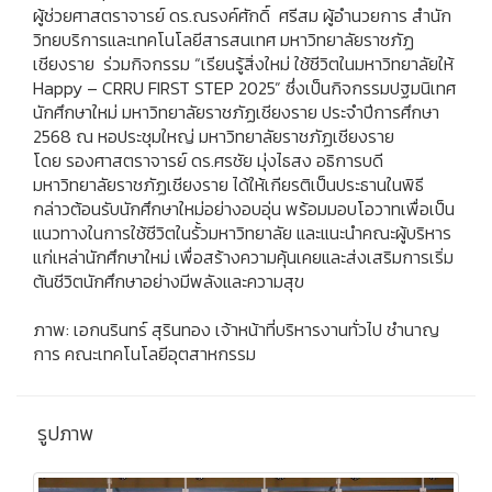
ผู้ช่วยศาสตราจารย์ ดร.ณรงค์ศักดิ์ ศรีสม ผู้อำนวยการ สำนัก
วิทยบริการและเทคโนโลยีสารสนเทศ มหาวิทยาลัยราชภัฏ
เชียงราย ร่วมกิจกรรม “เรียนรู้สิ่งใหม่ ใช้ชีวิตในมหาวิทยาลัยให้
Happy – CRRU FIRST STEP 2025” ซึ่งเป็นกิจกรรมปฐมนิเทศ
นักศึกษาใหม่ มหาวิทยาลัยราชภัฏเชียงราย ประจำปีการศึกษา
2568 ณ หอประชุมใหญ่ มหาวิทยาลัยราชภัฏเชียงราย
โดย รองศาสตราจารย์ ดร.ศรชัย มุ่งไธสง อธิการบดี
มหาวิทยาลัยราชภัฏเชียงราย ได้ให้เกียรติเป็นประธานในพิธี
กล่าวต้อนรับนักศึกษาใหม่อย่างอบอุ่น พร้อมมอบโอวาทเพื่อเป็น
แนวทางในการใช้ชีวิตในรั้วมหาวิทยาลัย และแนะนำคณะผู้บริหาร
แก่เหล่านักศึกษาใหม่ เพื่อสร้างความคุ้นเคยและส่งเสริมการเริ่ม
ต้นชีวิตนักศึกษาอย่างมีพลังและความสุข
ภาพ: เอกนรินทร์ สุรินทอง เจ้าหน้าที่บริหารงานทั่วไป ชำนาญ
การ คณะเทคโนโลยีอุตสาหกรรม
รูปภาพ