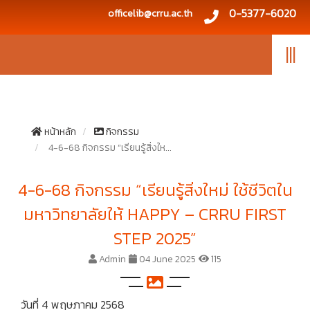
0-5377-6020
officelib@crru.ac.th
|||
หน้าหลัก
กิจกรรม
4-6-68 กิจกรรม “เรียนรู้สิ่งให...
4-6-68 กิจกรรม “เรียนรู้สิ่งใหม่ ใช้ชีวิตใน
มหาวิทยาลัยให้ HAPPY – CRRU FIRST
STEP 2025”
Admin
04 June 2025
115
วันที่ 4 พฤษภาคม 2568