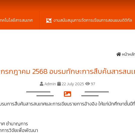
เทคโนโลยีสารสนเทศ
งานสนับสนุนการจัดการเรียนการสอนแบบดิจิทัล
หน้าหลั
 กรกฎาคม 2568 อบรมทักษะการสืบค้นสารสน
Admin
22 July 2025
97
รมการสืบค้นสารสนเทศและการเขียนรายการอ้างอิง ให้แก่นักศึกษาชั้นปี
นเทศ ชำนาญการ
าการวิจัยเพื่อพัฒนา