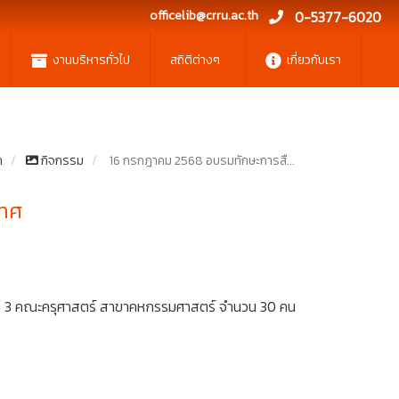
officelib@crru.ac.th
0-5377-6020
งานบริหารทั่วไป
สถิติต่างๆ
เกี่ยวกับเรา
ก
กิจกรรม
16 กรกฎาคม 2568 อบรมทักษะการสื...
เทศ
ที่ 3 คณะครุศาสตร์ สาขาคหกรรมศาสตร์ จำนวน 30 คน