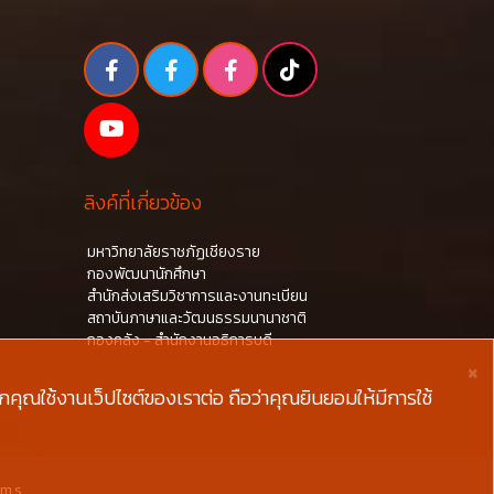
ลิงค์ที่เกี่ยวข้อง
มหาวิทยาลัยราชภัฏเชียงราย
กองพัฒนานักศึกษา
สำนักส่งเสริมวิชาการและงานทะเบียน
สถาบันภาษาและวัฒนธรรมนานาชาติ
กองคลัง - สำนักงานอธิการบดี
×
ุณใช้งานเว็ปไซต์ของเราต่อ ถือว่าคุณยินยอมให้มีการใช้
ams