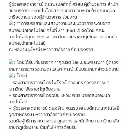
ผู้ช่วยศาสตราจารย์ ดร.ณรงค์ศักดิ์ ศรีสม ผู้อำนวยการ สำนัก
วิทยบริการและเทคโนโลยีสารสนเทศ มอบหมายให้ คุณนฤมล
เกรียงเกษม รองผู้อำนวยการ ร่วมงาน
**การบรรยายและเสวนางานประชุมวิชาการระดับชาติ
สมาคมนักเทคโนโลยี ครั้งที่ 2** (Part 2) จัดโดย คณะ
เทคโนโลยีอุตสาหกรรม มหาวิทยาลัยราชภัฏเชียงราย ร่วมกับ
สมาคมนักเทคโนโลยี
ณ หอประชุมใหญ่ มหาวิทยาลัยราชภัฏเชียงราย
โดยได้รับเกียรติจาก **คุณธิติ โลหะปิยะพรรณ** ผู้ตรวจ
ราชการกระทรวงเกษตรและสหกรณ์ เป็นประธานกล่าวเปิดงาน
โดยมี
– รองศาสตราจารย์ ดร.ไพโรจน์ ด้วงนคร รองอธิการบดี
มหาวิทยาลัยราชภัฏเชียงราย
– รองศาสตราจารย์ ดร.วิชัย แหวนเพชร นายกสมาคมนัก
เทคโนโลยี
– ผู้ช่วยศาสตราจารย์ ดร.จรัญ คนแรง คณบดีคณะเทคโนโลยี
อุตสาหกรรม มหาวิทยาลัยราชภัฏเชียงราย
รวมถึงผู้บริหาร คณาจารย์ บุคลากร และนักศึกษา มหาวิทยาลัย
ราชภัฏเชียงราย ร่วมกันให้การต้อนรับ