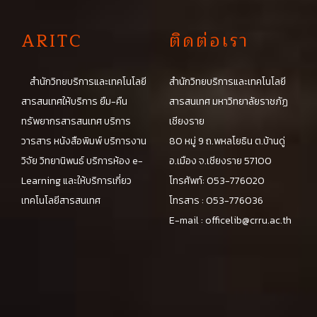
A
RITC
ติดต่อเรา
สำนักวิทยบริการและเทคโนโลยี
สำนักวิทยบริการและเทคโนโลยี
สารสนเทศให้บริการ ยืม-คืน
สารสนเทศ มหาวิทยาลัยราชภัฏ
ทรัพยากรสารสนเทศ บริการ
เชียงราย
วารสาร หนังสือพิมพ์ บริการงาน
80 หมู่ 9 ถ.พหลโยธิน ต.บ้านดู่
วิจัย วิทยานิพนธ์ บริการห้อง e-
อ.เมือง จ.เชียงราย 57100
Learning และให้บริการเกี่ยว
โทรศัพท์: 053-776020
เทคโนโลยีสารสนเทศ
โทรสาร : 053-776036
E-mail :
officelib@crru.ac.th