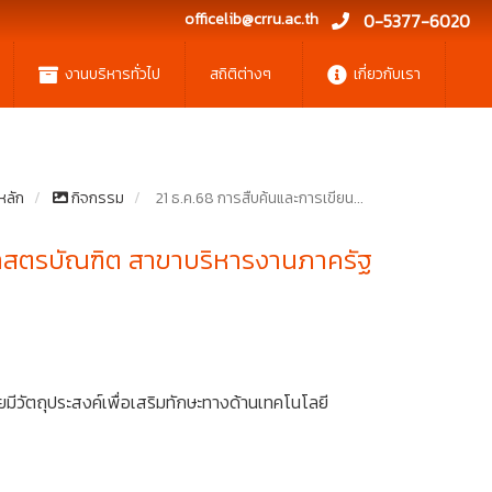
officelib@crru.ac.th
0-5377-6020
งานบริหารทั่วไป
สถิติต่างๆ
เกี่ยวกับเรา
หลัก
กิจกรรม
21 ธ.ค.68 การสืบค้นและการเขียน...
ศาสตรบัณฑิต สาขาบริหารงานภาครัฐ
วัตถุประสงค์เพื่อเสริมทักษะทางด้านเทคโนโลยี