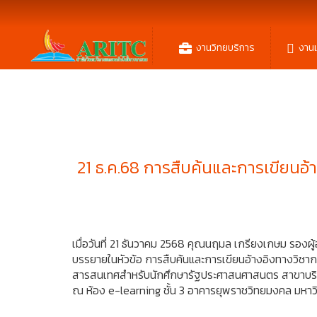
งานวิทยบริการ
งาน
21 ธ.ค.68 การสืบค้นและการเขียน
เมื่อวันที่ 21 ธันวาคม 2568 คุณนฤมล เกรียงเกษม รอง
บรรยายในหัวข้อ การสืบค้นและการเขียนอ้างอิงทางวิชา
สารสนเทศสำหรับนักศึกษารัฐประศาสนศาสนตร สาขาบร
ณ ห้อง e-learning ชั้น 3 อาคารยุพราชวิทยมงคล มหาว