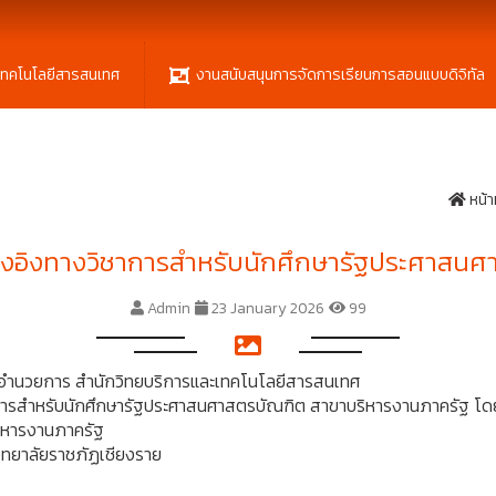
เทคโนโลยีสารสนเทศ
งานสนับสนุนการจัดการเรียนการสอนแบบดิจิทัล
หน้า
อ้างอิงทางวิชาการสำหรับนักศึกษารัฐประศาสน
Admin
23 January 2026
99
ผู้อำนวยการ สำนักวิทยบริการและเทคโนโลยีสารสนเทศ
การสำหรับนักศึกษารัฐประศาสนศาสตรบัณฑิต สาขาบริหารงานภาครัฐ โดยมี
ิหารงานภาครัฐ
ิทยาลัยราชภัฏเชียงราย