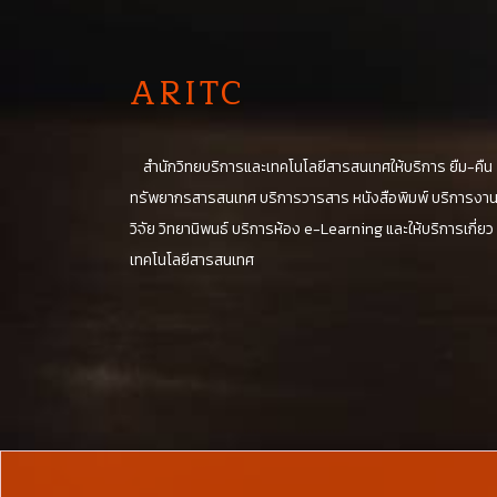
A
RITC
สำนักวิทยบริการและเทคโนโลยีสารสนเทศให้บริการ ยืม-คืน
ทรัพยากรสารสนเทศ บริการวารสาร หนังสือพิมพ์ บริการงา
วิจัย วิทยานิพนธ์ บริการห้อง e-Learning และให้บริการเกี่ยว
เทคโนโลยีสารสนเทศ