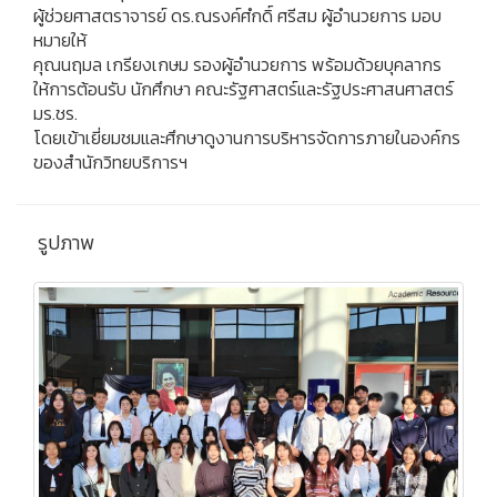
ผู้ช่วยศาสตราจารย์ ดร.ณรงค์ศํกดิ์ ศรีสม ผู้อำนวยการ มอบ
หมายให้
คุณนฤมล เกรียงเกษม รองผู้อำนวยการ พร้อมด้วยบุคลากร
ให้การต้อนรับ นักศึกษา คณะรัฐศาสตร์และรัฐประศาสนศาสตร์
มร.ชร.
โดยเข้าเยี่ยมชมและศึกษาดูงานการบริหารจัดการภายในองค์กร
ของสำนักวิทยบริการฯ
รูปภาพ