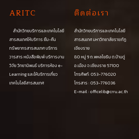
A
RITC
ติดต่อเรา
สำนักวิทยบริการและเทคโนโลยี
สำนักวิทยบริการและเทคโนโลยี
สารสนเทศให้บริการ ยืม-คืน
สารสนเทศ มหาวิทยาลัยราชภัฏ
ทรัพยากรสารสนเทศ บริการ
เชียงราย
วารสาร หนังสือพิมพ์ บริการงาน
80 หมู่ 9 ถ.พหลโยธิน ต.บ้านดู่
วิจัย วิทยานิพนธ์ บริการห้อง e-
อ.เมือง จ.เชียงราย 57100
Learning และให้บริการเกี่ยว
โทรศัพท์: 053-776020
เทคโนโลยีสารสนเทศ
โทรสาร : 053-776036
E-mail :
officelib@crru.ac.th