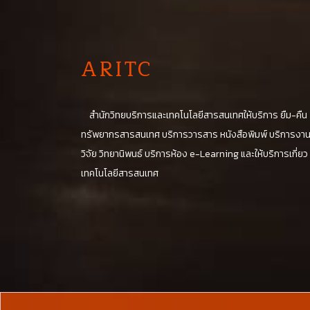
A
RITC
สำนักวิทยบริการและเทคโนโลยีสารสนเทศให้บริการ ยืม-คืน
ทรัพยากรสารสนเทศ บริการวารสาร หนังสือพิมพ์ บริการงา
วิจัย วิทยานิพนธ์ บริการห้อง e-Learning และให้บริการเกี่ยว
เทคโนโลยีสารสนเทศ