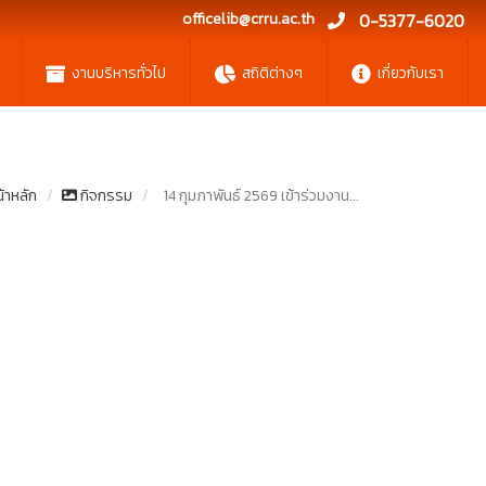
officelib@crru.ac.th
0-5377-6020
งานบริหารทั่วไป
สถิติต่างๆ
เกี่ยวกับเรา
้าหลัก
กิจกรรม
14 กุมภาพันธ์ 2569 เข้าร่วมงาน...