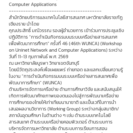
Computer Applications
---------------------------------------
สำนักวิทยบริการและเทคโนโลยีสารสนเทศ มหาวิทยาลัยราชภัฏ
เชียงราย นำโดย
คุณประสิทธิ์ มณีวรรณ รองผู้อำนวยการ เข้าร่วมการประชุมเชิง
ปฏิบัติการ “การดำเนินกิจกรรมบนระบบเครือข่ายสารสนเทศ
เพื่อพัฒนาการศึกษา” ครั้งที่ 46 (46th WUNCA) (Workshop
on Uninet Network and Computer Applications) ระหว่าง
วันที่ 11-13 กุมภาพันธ์ พ.ศ. 2569
ณ มหาวิทยาลัยบูรพา วิทยาเขตจันทบุรี
โดยมีวัตถุประสงค์เพื่อเผยแพร่ ถ่ายทอด และแลกเปลี่ยนความรู้
ในงาน “การดำเนินกิจกรรมบนระบบเครือข่ายสารสนเทศเพื่อ
พัฒนาการศึกษา” (WUNCA)
ด้านบริหารจัดการเครือข่าย ด้านการศึกษาวิจัย และสนับสนุนให้
เกิดการพัฒนาศักยภาพของตนเองไปสู่การพัฒนาเครือข่าย
การศึกษาของไทยให้เท่าเทียมนานาชาติ และเป็นเวทีในการนำ
เสนอผลงานวิชาการ (Working Group) ระหว่างกลุ่มสมาชิก/
สถาบันอุดมศึกษา ในด้านต่าง ๆ เช่น ด้านระบบเทคโนโลยี
สารสนเทศ ด้านระบบเครือข่ายคอมพิวเตอร์ ด้านระบบการ
บริหารจัดการมหาวิทยาลัย ด้านระบบการเรียนการสอน