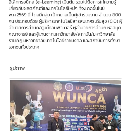
อิเล็กทรอนิกส์ (e-Learning) เป็นต้น รวมไปถึงการให้ความรู้
เกี่ยวกับผลิตภัณฑ์และเทคโนโลยีใหม่ๆ ที่จะเกิดขึ้นในปี
พ.ศ.2569 นี้ โดยมีกลุ่ม เป้าหมายเป็นผู้เข้าร่วมงาน จำนวน 800
คน ประกอบด้วย ผู้บริหารเทคโนโลยีสารสนเทศระดับสูง (CIO) ผู้
อำนวยการสำนัก/ศูนย์คอมพิวเตอร์ ผู้อำนวยการสำนัก หอสมุด
คณาจารย์ และผู้แทนจากมหาวิทยาลัย/สถาบัน/มหาวิทยาลัย
ราชภัฏ มหาวิทยาลัยเทคโนโลยีราชมงคล และสถาบันการศึกษา
เอกชนทั่วประเทศ
รูปภาพ