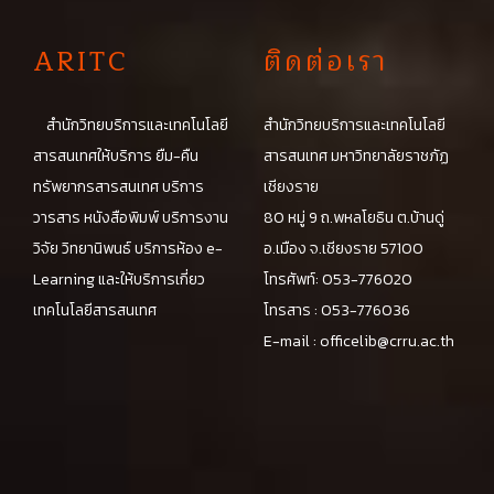
A
RITC
ติดต่อเรา
สำนักวิทยบริการและเทคโนโลยี
สำนักวิทยบริการและเทคโนโลยี
สารสนเทศให้บริการ ยืม-คืน
สารสนเทศ มหาวิทยาลัยราชภัฏ
ทรัพยากรสารสนเทศ บริการ
เชียงราย
วารสาร หนังสือพิมพ์ บริการงาน
80 หมู่ 9 ถ.พหลโยธิน ต.บ้านดู่
วิจัย วิทยานิพนธ์ บริการห้อง e-
อ.เมือง จ.เชียงราย 57100
Learning และให้บริการเกี่ยว
โทรศัพท์: 053-776020
เทคโนโลยีสารสนเทศ
โทรสาร : 053-776036
E-mail :
officelib@crru.ac.th