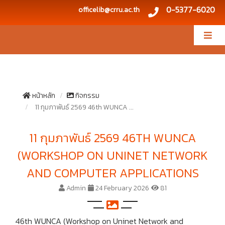
0-5377-6020
officelib@crru.ac.th
หน้าหลัก
กิจกรรม
11 กุมภาพันธ์ 2569 46th WUNCA ...
11 กุมภาพันธ์ 2569 46TH WUNCA
(WORKSHOP ON UNINET NETWORK
AND COMPUTER APPLICATIONS
Admin
24 February 2026
81
46th WUNCA (Workshop on Uninet Network and