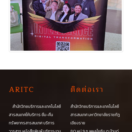
A
RITC
ติดต่อเรา
สำนักวิทยบริการและเทคโนโลยี
สำนักวิทยบริการและเทคโนโลยี
สารสนเทศให้บริการ ยืม-คืน
สารสนเทศ มหาวิทยาลัยราชภัฏ
ทรัพยากรสารสนเทศ บริการ
เชียงราย
วารสาร หนังสือพิมพ์ บริการงาน
80 หมู่ 9 ถ.พหลโยธิน ต.บ้านดู่