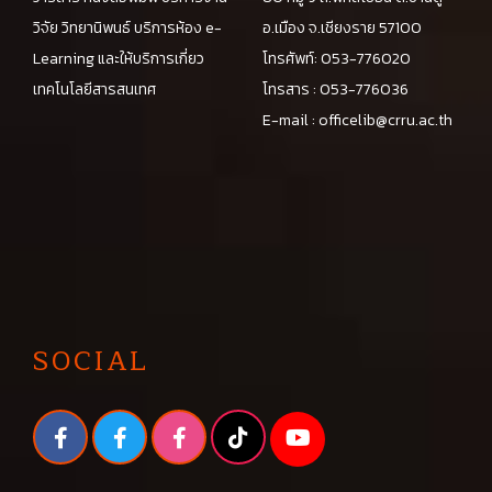
วิจัย วิทยานิพนธ์ บริการห้อง e-
อ.เมือง จ.เชียงราย 57100
Learning และให้บริการเกี่ยว
โทรศัพท์: 053-776020
เทคโนโลยีสารสนเทศ
โทรสาร : 053-776036
E-mail :
officelib@crru.ac.th
SOCIAL