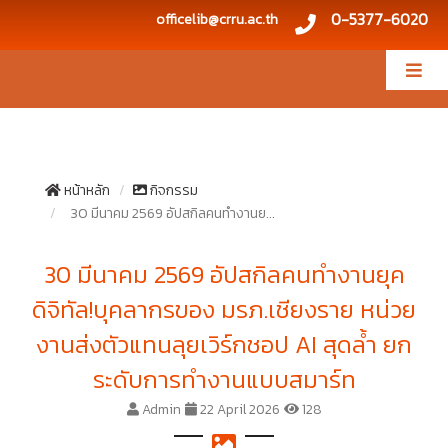
0-5377-6020
officelib@crru.ac.th
หน้าหลัก
กิจกรรม
30 มีนาคม 2569 อัปสกิลคนทำงานย...
30 มีนาคม 2569 อัปสกิลคนทำงานยุค
ดิจิทัล!บุคลากรของ มรภ.เชียงราย หน่วย
งานส่งตัวแทนลุยเวิร์กชอป AI สุดล้ำ ยก
ระดับการทำงานแบบสมาร์ท
Admin
22 April 2026
128