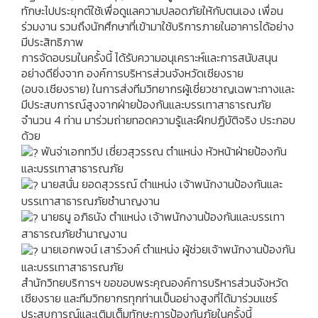
ทักษะไปประยุกต์ใช้เพื่อดูแลความปลอดภัยให้กับตนเอง เพื่อน
ร่วมงาน รวมถึงนักศึกษาที่เข้ามาใช้บริการภายในอาคารได้อย่าง
มีประสิทธิภาพ
การจัดอบรมในครั้งนี้ ได้รับความอนุเคราะห์และการสนับสนุน
อย่างดียิ่งจาก องค์การบริหารส่วนจังหวัดเชียงราย
(อบจ.เชียงราย) ในการส่งทีมวิทยากรผู้เชี่ยวชาญเฉพาะทางและ
มีประสบการณ์สูงจากฝ่ายป้องกันและบรรเทาสาธารณภัย
จำนวน 4 ท่าน มาร่วมถ่ายทอดความรู้และฝึกปฏิบัติจริง ประกอบ
ด้วย
พันจ่าเอกทวีป เชี่ยวสุวรรณ ตำแหน่ง หัวหน้าฝ่ายป้องกัน
และบรรเทาสาธารณภัย
นายสนั่น ยอดสุวรรณ์ ตำแหน่ง เจ้าพนักงานป้องกันและ
บรรเทาสาธารณภัยชำนาญงาน
นายธนู อภิธนัง ตำแหน่ง เจ้าพนักงานป้องกันและบรรเทา
สาธารณภัยชำนาญงาน
นายเอกพจน์ เสาร์วงค์ ตำแหน่ง ผู้ช่วยเจ้าพนักงานป้องกัน
และบรรเทาสาธารณภัย
สำนักวิทยบริการฯ ขอขอบพระคุณองค์การบริหารส่วนจังหวัด
เชียงราย และทีมวิทยากรทุกท่านเป็นอย่างสูงที่ได้มาร่วมแชร์
ประสบการณ์และเติมเต็มทักษะการป้องกันภัยในครั้งนี้