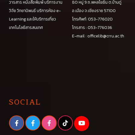
วารสาร หนังสือพิมพ์ บริการงาน
80 หมู่ 9 ถ.พหลโยธิน ต.บ้านดู่
วิจัย วิทยานิพนธ์ บริการห้อง e-
อ.เมือง จ.เชียงราย 57100
Learning และให้บริการเกี่ยว
โทรศัพท์: 053-776020
เทคโนโลยีสารสนเทศ
โทรสาร : 053-776036
E-mail :
officelib@crru.ac.th
SOCIAL