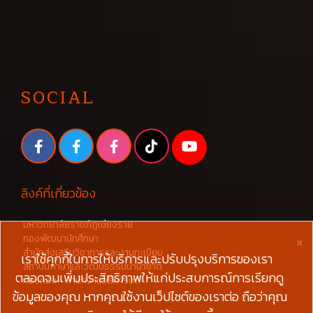
SOCIAL
ลิงค์ที่เกี่ยวข้อง
มหาวิทยาลัยราชภัฏเชียงราย
×
กองพัฒนานักศึกษา
สำนักส่งเสริมวิชาการและงานทะเบียน
เราใช้คุกกี้ในการให้บริการและปรับปรุงบริการของเรา
สถาบันภาษาและวัฒนธรรมนานาชาติ
ตลอดจนเพิ่มประสิทธิภาพให้แก่ประสบการณ์การเรียกดู
กองคลัง - สำนักงานอธิการบดี
ข้อมูลของคุณ หากคุณใช้งานเว็ปไซต์ของเราต่อ ถือว่าคุณ