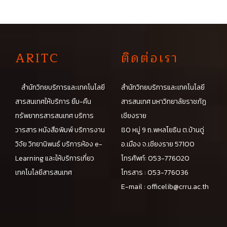
A
RITC
ติดต่อเรา
สำนักวิทยบริการและเทคโนโลยี
สำนักวิทยบริการและเทคโนโลยี
สารสนเทศให้บริการ ยืม-คืน
สารสนเทศ มหาวิทยาลัยราชภัฏ
ทรัพยากรสารสนเทศ บริการ
เชียงราย
วารสาร หนังสือพิมพ์ บริการงาน
80 หมู่ 9 ถ.พหลโยธิน ต.บ้านดู่
วิจัย วิทยานิพนธ์ บริการห้อง e-
อ.เมือง จ.เชียงราย 57100
Learning และให้บริการเกี่ยว
โทรศัพท์: 053-776020
เทคโนโลยีสารสนเทศ
โทรสาร : 053-776036
E-mail :
officelib@crru.ac.th