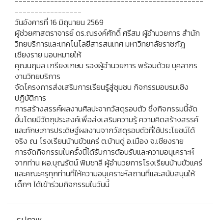
------------------------------------------------
-----------------
วันอังคารที่ 16 มิถุนายน 2569
ผู้ช่วยศาสตราจารย์ ดร.ณรงค์ศักดิ์ ศรีสม ผู้อำนวยการ สำนัก
วิทยบริการและเทคโนโลยีสารสนเทศ มหาวิทยาลัยราชภัฎ
เชียงราย มอบหมายให้
คุณนฤมล เกรียงเกษม รองผู้อำนวยการ พร้อมด้วย บุคลากร
งานวิทยบริการ
จัดโครงการส่งเสริมการเรียนรู้สู่ชุมชน กิจกรรมอบรมเชิง
ปฏิบัติการ
การสร้างสรรค์ผลงานศิลปะจากวัสดุรอบตัว ซึ่งกิจกรรมนี้จัด
ขึ้นโดยมีวัตถุประสงค์เพื่อส่งเสริมความรู้ ความคิดสร้างสรรค์
และทักษะการประดิษฐ์ผลงานจากวัสดุรอบตัวที่ใช้ประโยชน์ได้
จริง ณ โรงเรียนบ้านขัวแคร่ ต.บ้านดู่ อ.เมือง จ.เชียงราย
การจัดกิจกรรมในครั้งนี้ได้รับการต้อนรับและความอนุเคราะห์
จากท่าน ผอ.บุญรัตน์ พิมชาลี ผู้อำนวยการโรงเรียนบ้านขัวแคร่
และคณะครูทุกท่านที่ให้ความอนุเคราะห์สถานที่และสนับสนุนให้
เด็กๆ ได้เข้าร่วมกิจกรรมในวันนี้
รูปภาพ