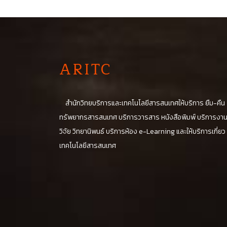
A
RITC
สำนักวิทยบริการและเทคโนโลยีสารสนเทศให้บริการ ยืม-คืน
ทรัพยากรสารสนเทศ บริการวารสาร หนังสือพิมพ์ บริการงา
วิจัย วิทยานิพนธ์ บริการห้อง e-Learning และให้บริการเกี่ยว
เทคโนโลยีสารสนเทศ