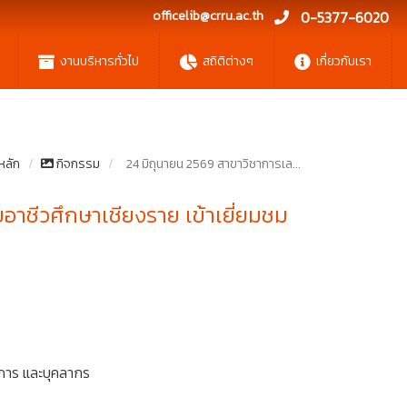
officelib@crru.ac.th
0-5377-6020
งานบริหารทั่วไป
สถิติต่างๆ
เกี่ยวกับเรา
หลัก
กิจกรรม
24 มิถุนายน 2569 สาขาวิชาการเล...
อาชีวศึกษาเชียงราย เข้าเยี่ยมชม
ยการ และบุคลากร