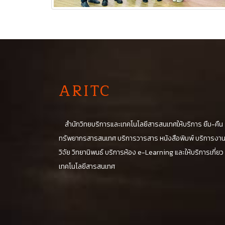
A
RITC
สำนักวิทยบริการและเทคโนโลยีสารสนเทศให้บริการ ยืม-คืน
ทรัพยากรสารสนเทศ บริการวารสาร หนังสือพิมพ์ บริการงา
วิจัย วิทยานิพนธ์ บริการห้อง e-Learning และให้บริการเกี่ยว
เทคโนโลยีสารสนเทศ