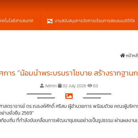
เทคโนโลยีสารสนเทศ
งานสนับสนุนการจัดการเรียนการสอนแบบดิจิทัล
หน้าหล
ศการ “น้อมนำพระบรมราโชบาย สร้างรากฐานการ
Admin
02 July 2026
83
าสตราจารย์ ดร.ณรงค์ศักดิ์ ศรีสม ผู้อำนวยการ พร้อมด้วย คณะผู้บริห
างยั่งยืน 2569”
้องถิ่น ที่กำลังขับเคลื่อนการพัฒนาชุมชนอย่างเป็นรูปธรรม ผ่านผลงานเ