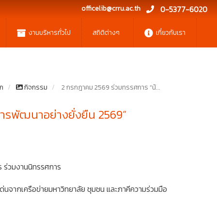
officelib@crru.ac.th
0-5377-6020
งานบริหารทั่วไป
สถิติต่างๆ
เกี่ยวกับเรา
ัก
กิจกรรม
2 กรกฎาคม 2569 ร่วมทรรศการ “น้...
พัฒนาอย่างยั่งยืน 2569”
าร ร่วมงานนิทรรศการ
ด่นจากเครือข่ายมหาวิทยาลัย ชุมชน และภาคีความร่วมมือ