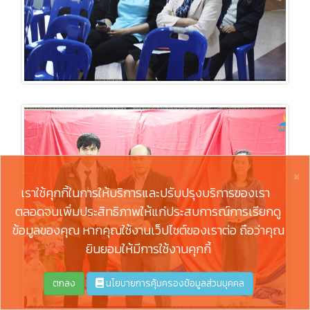
×
เราใช้คุกกี้ในการให้บริการและปรับปรุงบริการของเรา
ตลอดจนเพิ่มประสิทธิภาพให้แก่ประสบการณ์การเรียกดู
ข้อมูลของคุณ หากคุณใช้งานเว็ปไซต์ของเราต่อ ถือว่าคุณ
ยินยอมให้มีการใช้งานคุกกี้
ตกลง
นโยบายการคุ้มครองข้อมูลส่วนบุคคล