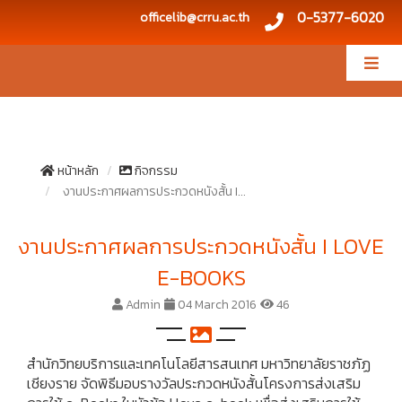
0-5377-6020
officelib@crru.ac.th
หน้าหลัก
กิจกรรม
งานประกาศผลการประกวดหนังสั้น I...
งานประกาศผลการประกวดหนังสั้น I LOVE
E-BOOKS
Admin
04 March 2016
46
สำนักวิทยบริการและเทคโนโลยีสารสนเทศ มหาวิทยาลัยราชภัฏ
เชียงราย จัดพิธีมอบรางวัลประกวดหนังสั้นโครงการส่งเสริม