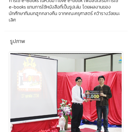
การใช้ e-Books ในหัวข้อ I love e-book เพื่อส่งเสริมการใช้
e-books แทนการใช้หนังสือที่เป็นรูปเล่ม โดยผลงานของ
นักศึกษาทีมนกฮูกกลางคืน จากคณะครุศาสตร์ คว้ารางวัลชนะ
เลิศ
รูปภาพ