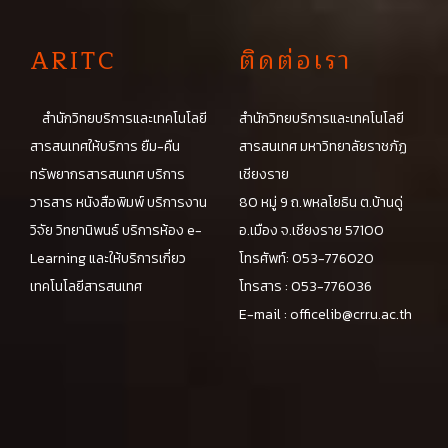
A
RITC
ติดต่อเรา
สำนักวิทยบริการและเทคโนโลยี
สำนักวิทยบริการและเทคโนโลยี
สารสนเทศให้บริการ ยืม-คืน
สารสนเทศ มหาวิทยาลัยราชภัฏ
ทรัพยากรสารสนเทศ บริการ
เชียงราย
วารสาร หนังสือพิมพ์ บริการงาน
80 หมู่ 9 ถ.พหลโยธิน ต.บ้านดู่
วิจัย วิทยานิพนธ์ บริการห้อง e-
อ.เมือง จ.เชียงราย 57100
Learning และให้บริการเกี่ยว
โทรศัพท์: 053-776020
เทคโนโลยีสารสนเทศ
โทรสาร : 053-776036
E-mail :
officelib@crru.ac.th