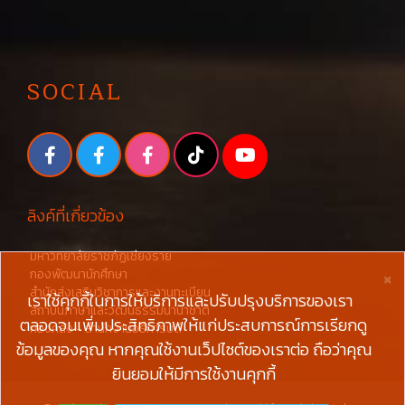
SOCIAL
ลิงค์ที่เกี่ยวข้อง
มหาวิทยาลัยราชภัฏเชียงราย
×
กองพัฒนานักศึกษา
สำนักส่งเสริมวิชาการและงานทะเบียน
เราใช้คุกกี้ในการให้บริการและปรับปรุงบริการของเรา
สถาบันภาษาและวัฒนธรรมนานาชาติ
ตลอดจนเพิ่มประสิทธิภาพให้แก่ประสบการณ์การเรียกดู
กองคลัง - สำนักงานอธิการบดี
ข้อมูลของคุณ หากคุณใช้งานเว็ปไซต์ของเราต่อ ถือว่าคุณ
ยินยอมให้มีการใช้งานคุกกี้