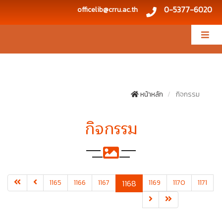
0-5377-6020
officelib@crru.ac.th
หน้าหลัก
กิจกรรม
กิจกรรม
(current)
1165
1166
1167
1168
1169
1170
1171