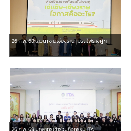
26 ก.พ. 68:เสวนา ชาวเชียงรายกับรถไฟรางคู่ ฯ
26 ก.พ. 68 บุคลากรเข้าร่วมกิจกรรม ITA