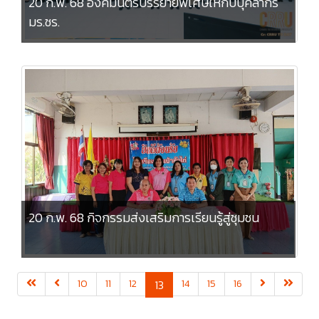
20 ก.พ. 68 องคมนตรีบรรยายพิเศษให้กับบุคลากร
มร.ชร.
20 ก.พ. 68 กิจกรรมส่งเสริมการเรียนรู้สู่ชุมชน
(current)
10
11
12
13
14
15
16