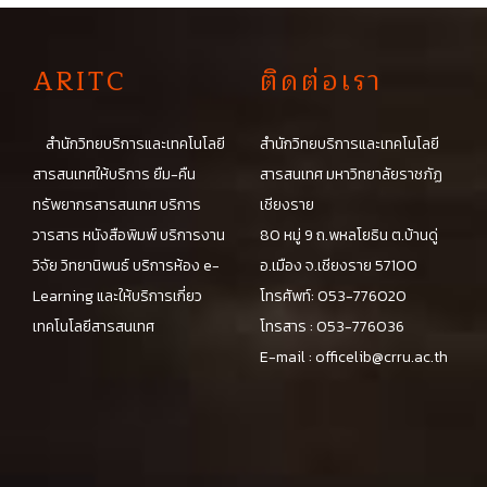
A
RITC
ติดต่อเรา
สำนักวิทยบริการและเทคโนโลยี
สำนักวิทยบริการและเทคโนโลยี
สารสนเทศให้บริการ ยืม-คืน
สารสนเทศ มหาวิทยาลัยราชภัฏ
ทรัพยากรสารสนเทศ บริการ
เชียงราย
วารสาร หนังสือพิมพ์ บริการงาน
80 หมู่ 9 ถ.พหลโยธิน ต.บ้านดู่
วิจัย วิทยานิพนธ์ บริการห้อง e-
อ.เมือง จ.เชียงราย 57100
Learning และให้บริการเกี่ยว
โทรศัพท์: 053-776020
เทคโนโลยีสารสนเทศ
โทรสาร : 053-776036
E-mail :
officelib@crru.ac.th