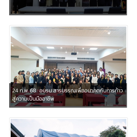
24 ก.พ. 68 : อบรม สารบรรณเพื่ออนาคตกับการก้าว
สู่ความเป็นมืออาชีพ