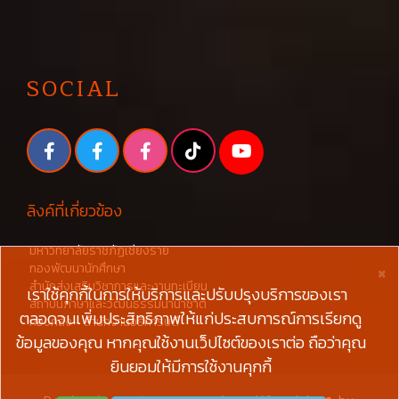
SOCIAL
ลิงค์ที่เกี่ยวข้อง
มหาวิทยาลัยราชภัฏเชียงราย
×
กองพัฒนานักศึกษา
สำนักส่งเสริมวิชาการและงานทะเบียน
เราใช้คุกกี้ในการให้บริการและปรับปรุงบริการของเรา
สถาบันภาษาและวัฒนธรรมนานาชาติ
ตลอดจนเพิ่มประสิทธิภาพให้แก่ประสบการณ์การเรียกดู
กองคลัง - สำนักงานอธิการบดี
ข้อมูลของคุณ หากคุณใช้งานเว็ปไซต์ของเราต่อ ถือว่าคุณ
ยินยอมให้มีการใช้งานคุกกี้