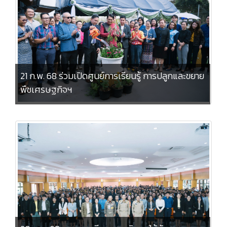
21 ก.พ. 68 ร่วมเปิดศูนย์การเรียนรู้ การปลูกและขยาย
พืชเศรษฐกิจฯ