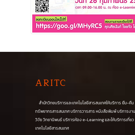
A
RITC
สำนักวิทยบริการและเทคโนโลยีสารสนเทศให้บริการ ยืม-คืน
ทรัพยากรสารสนเทศ บริการวารสาร หนังสือพิมพ์ บริการงา
วิจัย วิทยานิพนธ์ บริการห้อง e-Learning และให้บริการเกี่ยว
เทคโนโลยีสารสนเทศ