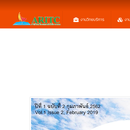
งานวิทยบริการ
งา