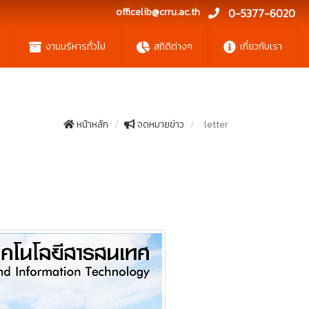
officelib@crru.ac.th
0-5377-6020
งานบริหารทั่วไป
สถิติต่างๆ
เกี่ยวกับเรา
หน้าหลัก
จดหมายข่าว
letter