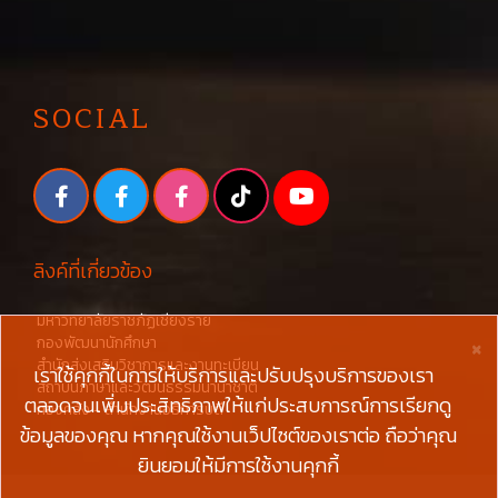
SOCIAL
ลิงค์ที่เกี่ยวข้อง
มหาวิทยาลัยราชภัฏเชียงราย
×
กองพัฒนานักศึกษา
สำนักส่งเสริมวิชาการและงานทะเบียน
เราใช้คุกกี้ในการให้บริการและปรับปรุงบริการของเรา
สถาบันภาษาและวัฒนธรรมนานาชาติ
ตลอดจนเพิ่มประสิทธิภาพให้แก่ประสบการณ์การเรียกดู
กองคลัง - สำนักงานอธิการบดี
ข้อมูลของคุณ หากคุณใช้งานเว็ปไซต์ของเราต่อ ถือว่าคุณ
ยินยอมให้มีการใช้งานคุกกี้