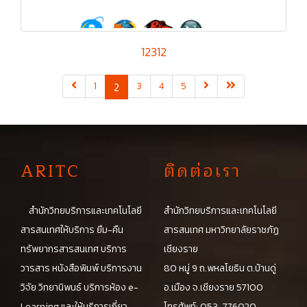
12312
(current)
1
2
3
4
5
A
RITC
ติดต่อเรา
สำนักวิทยบริการและเทคโนโลยี
สำนักวิทยบริการและเทคโนโลยี
สารสนเทศให้บริการ ยืม-คืน
สารสนเทศ มหาวิทยาลัยราชภัฏ
ทรัพยากรสารสนเทศ บริการ
เชียงราย
วารสาร หนังสือพิมพ์ บริการงาน
80 หมู่ 9 ถ.พหลโยธิน ต.บ้านดู่
วิจัย วิทยานิพนธ์ บริการห้อง e-
อ.เมือง จ.เชียงราย 57100
Learning และให้บริการเกี่ยว
โทรศัพท์: 053-776020