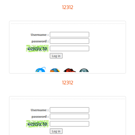
12312
12312