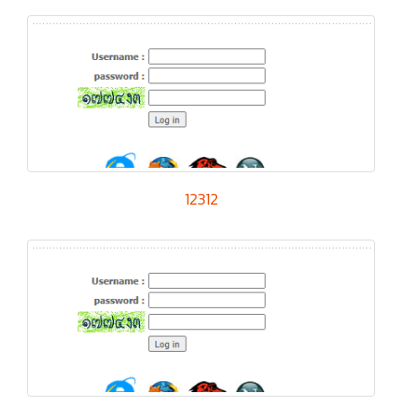
12312