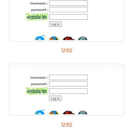
12312
12312