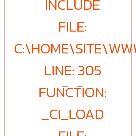
INCLUDE
FILE:
C:\HOME\SITE\WW
LINE: 305
FUNCTION:
_CI_LOAD
FILE: