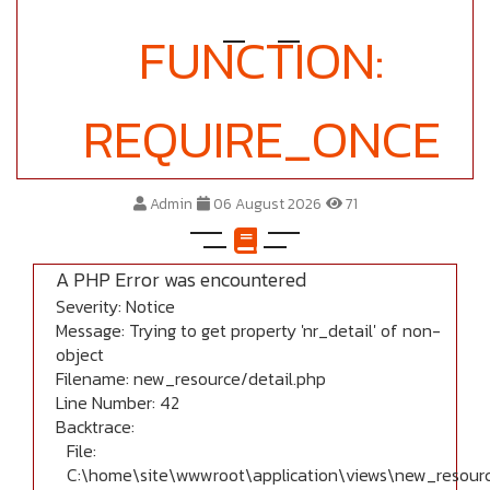
FUNCTION:
REQUIRE_ONCE
Admin
06 August 2026
71
A PHP Error was encountered
Severity: Notice
Message: Trying to get property 'nr_detail' of non-
object
Filename: new_resource/detail.php
Line Number: 42
Backtrace:
File:
C:\home\site\wwwroot\application\views\new_resourc