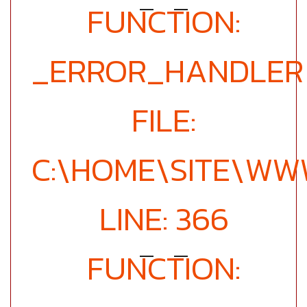
FUNCTION:
_ERROR_HANDLER
FILE:
C:\HOME\SITE\WW
LINE: 366
FUNCTION: