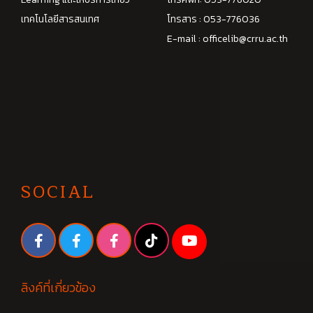
เทคโนโลยีสารสนเทศ
โทรสาร : 053-776036
E-mail :
officelib@crru.ac.th
SOCIAL
ลิงค์ที่เกี่ยวข้อง