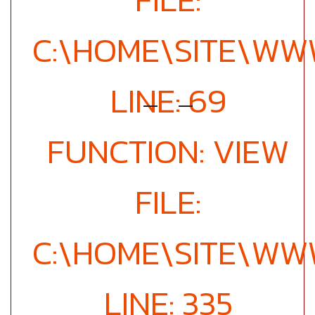
C:\HOME\SITE\W
LINE: 69
FUNCTION: VIEW
FILE:
C:\HOME\SITE\WW
LINE: 335