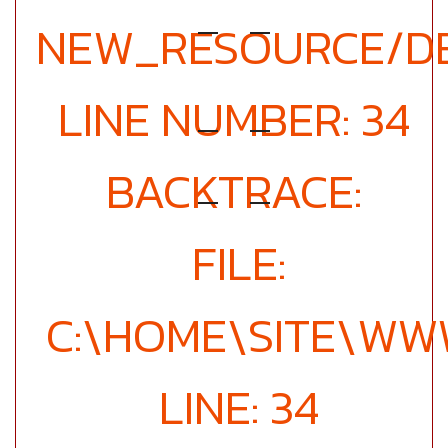
NEW_RESOURCE/DE
LINE NUMBER: 34
BACKTRACE:
FILE:
C:\HOME\SITE\WW
LINE: 34