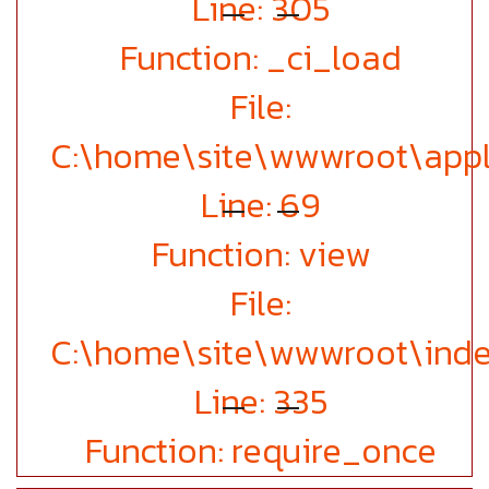
Line: 305
Function: _ci_load
File:
C:\home\site\wwwroot\appli
Line: 69
Function: view
File:
C:\home\site\wwwroot\inde
Line: 335
Function: require_once