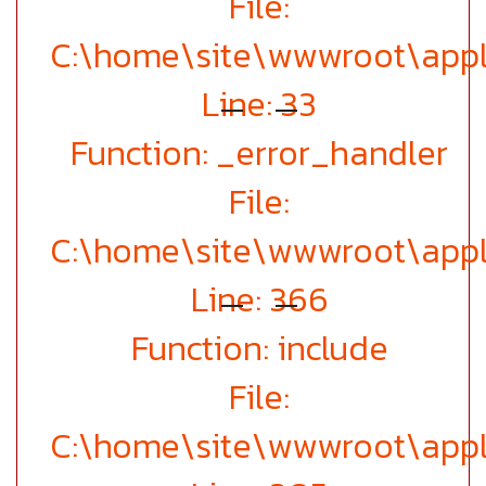
File:
C:\home\site\wwwroot\appl
Line: 33
Function: _error_handler
File:
C:\home\site\wwwroot\appl
Line: 366
Function: include
File:
C:\home\site\wwwroot\appl