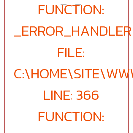
FUNCTION:
_ERROR_HANDLER
FILE:
C:\HOME\SITE\WW
LINE: 366
FUNCTION: