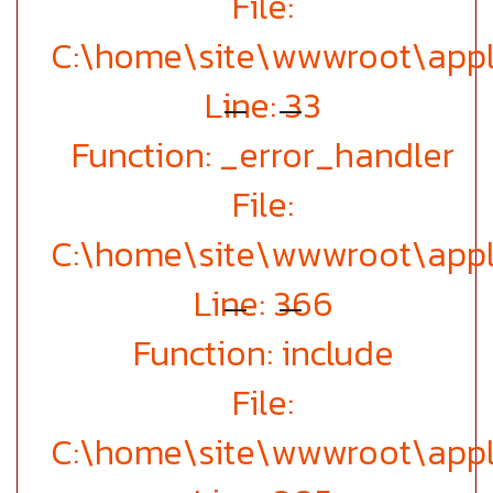
File:
C:\home\site\wwwroot\appl
Line: 33
Function: _error_handler
File:
C:\home\site\wwwroot\appl
Line: 366
Function: include
File:
C:\home\site\wwwroot\appl