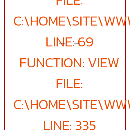
C:\HOME\SITE\W
LINE: 69
FUNCTION: VIEW
FILE:
C:\HOME\SITE\WW
LINE: 335