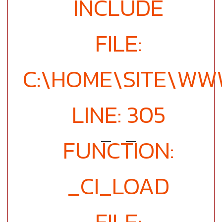
INCLUDE
FILE:
C:\HOME\SITE\WW
LINE: 305
FUNCTION:
_CI_LOAD
FILE: