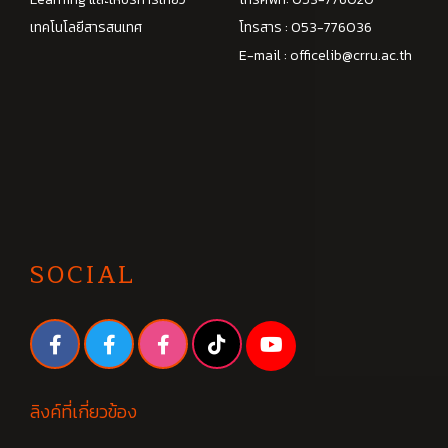
เทคโนโลยีสารสนเทศ
โทรสาร : 053-776036
E-mail :
officelib@crru.ac.th
SOCIAL
ลิงค์ที่เกี่ยวข้อง