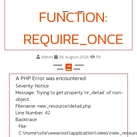
FUNCTION:
REQUIRE_ONCE
Admin
06 August 2026
119
A PHP Error was encountered
Severity: Notice
Message: Trying to get property 'nr_detail' of non-
object
Filename: new_resource/detail.php
Line Number: 42
Backtrace:
File:
C:\home\site\wwwroot\application\views\new_resourc