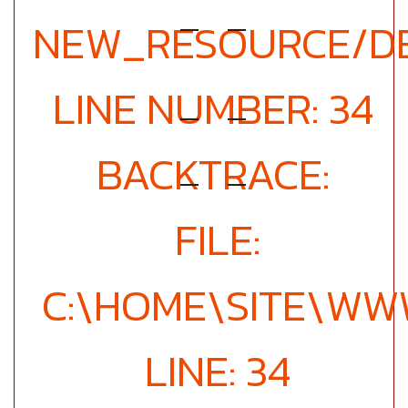
NEW_RESOURCE/DE
LINE NUMBER: 34
BACKTRACE:
FILE:
C:\HOME\SITE\WW
LINE: 34