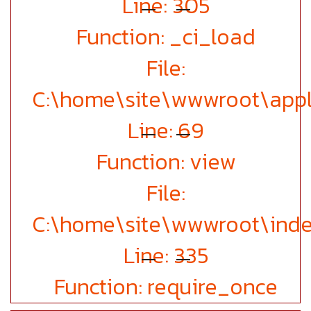
Line: 305
Function: _ci_load
File:
C:\home\site\wwwroot\appli
Line: 69
Function: view
File:
C:\home\site\wwwroot\inde
Line: 335
Function: require_once