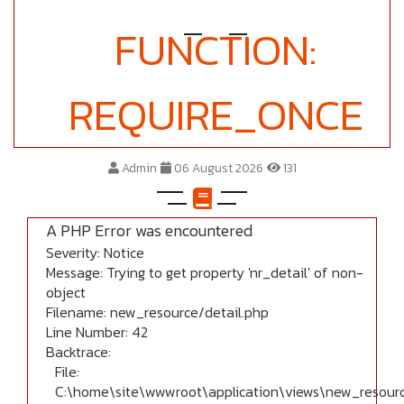
FUNCTION:
REQUIRE_ONCE
Admin
06 August 2026
131
A PHP Error was encountered
Severity: Notice
Message: Trying to get property 'nr_detail' of non-
object
Filename: new_resource/detail.php
Line Number: 42
Backtrace:
File:
C:\home\site\wwwroot\application\views\new_resourc