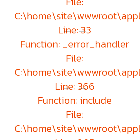
File:
C:\home\site\wwwroot\appl
Line: 33
Function: _error_handler
File:
C:\home\site\wwwroot\appl
Line: 366
Function: include
File:
C:\home\site\wwwroot\appl