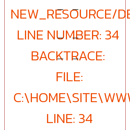
NEW_RESOURCE/DE
LINE NUMBER: 34
BACKTRACE:
FILE:
C:\HOME\SITE\WW
LINE: 34