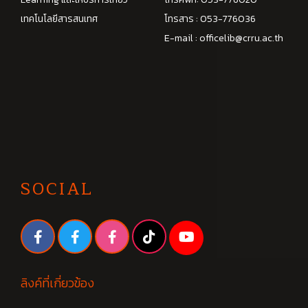
เทคโนโลยีสารสนเทศ
โทรสาร : 053-776036
E-mail :
officelib@crru.ac.th
SOCIAL
ลิงค์ที่เกี่ยวข้อง