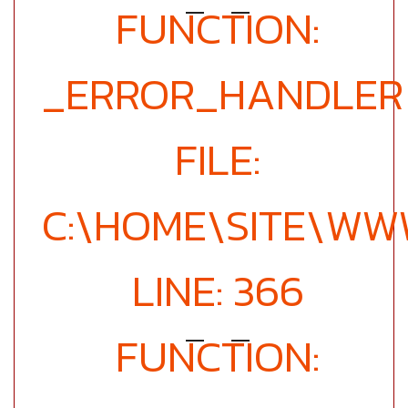
FUNCTION:
_ERROR_HANDLER
FILE:
C:\HOME\SITE\WW
LINE: 366
FUNCTION: