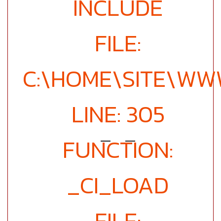
INCLUDE
FILE:
C:\HOME\SITE\WW
LINE: 305
FUNCTION:
_CI_LOAD
FILE: