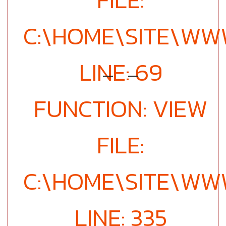
C:\HOME\SITE\W
LINE: 69
FUNCTION: VIEW
FILE:
C:\HOME\SITE\WW
LINE: 335