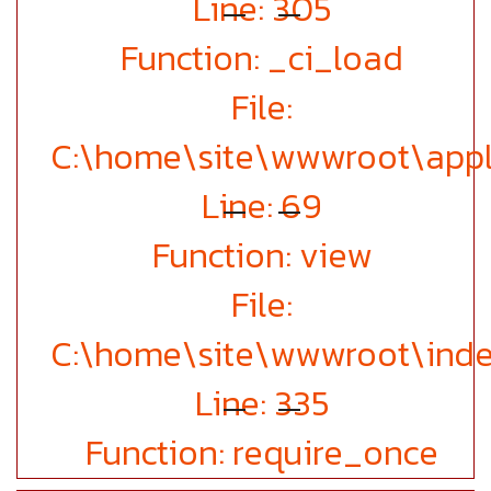
Line: 305
Function: _ci_load
File:
C:\home\site\wwwroot\appli
Line: 69
Function: view
File:
C:\home\site\wwwroot\inde
Line: 335
Function: require_once