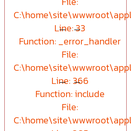
File:
C:\home\site\wwwroot\appl
Line: 33
Function: _error_handler
File:
C:\home\site\wwwroot\appl
Line: 366
Function: include
File:
C:\home\site\wwwroot\appl