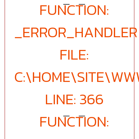
FUNCTION:
_ERROR_HANDLER
FILE:
C:\HOME\SITE\WW
LINE: 366
FUNCTION: