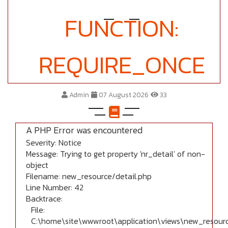
FUNCTION:
REQUIRE_ONCE
Admin
07 August 2026
33
A PHP Error was encountered
Severity: Notice
Message: Trying to get property 'nr_detail' of non-
object
Filename: new_resource/detail.php
Line Number: 42
Backtrace:
File:
C:\home\site\wwwroot\application\views\new_resourc