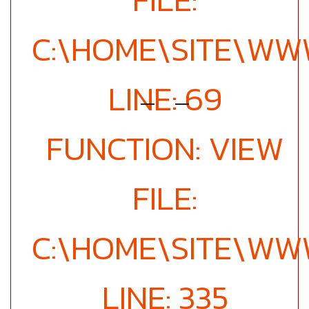
C:\HOME\SITE\W
LINE: 69
FUNCTION: VIEW
FILE:
C:\HOME\SITE\WW
LINE: 335