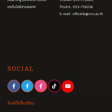
เทคโนโลยีสารสนเทศ
โทรสาร : 053-776036
E-mail :
officelib@crru.ac.th
SOCIAL
ลิงค์ที่เกี่ยวข้อง