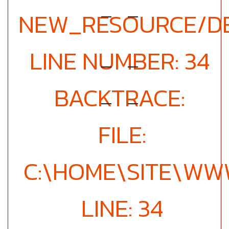
NEW_RESOURCE/DE
LINE NUMBER: 34
BACKTRACE:
FILE:
C:\HOME\SITE\WW
LINE: 34