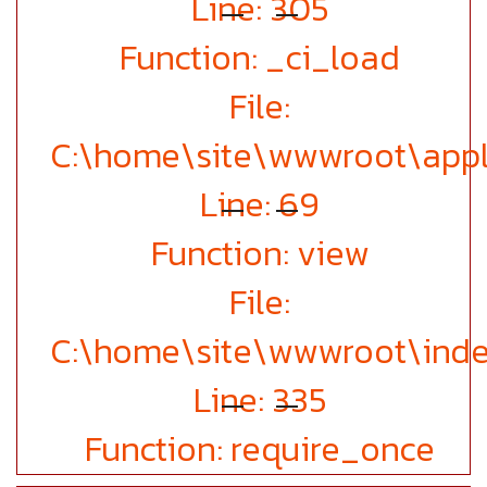
Line: 305
Function: _ci_load
File:
C:\home\site\wwwroot\appli
Line: 69
Function: view
File:
C:\home\site\wwwroot\inde
Line: 335
Function: require_once