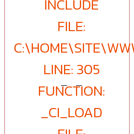
INCLUDE
FILE:
C:\HOME\SITE\WW
LINE: 305
FUNCTION:
_CI_LOAD
FILE: