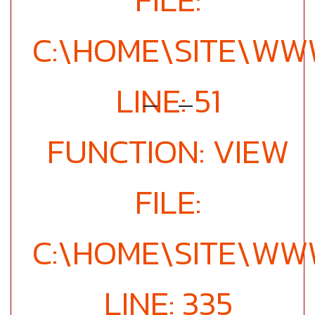
C:\HOME\SITE\W
LINE: 51
FUNCTION: VIEW
FILE:
C:\HOME\SITE\WW
LINE: 335