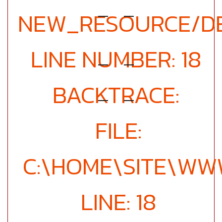
NEW_RESOURCE/DE
LINE NUMBER: 18
BACKTRACE:
FILE:
C:\HOME\SITE\WW
LINE: 18