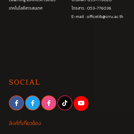
เทคโนโลยีสารสนเทศ
โทรสาร : 053-776036
E-mail :
officelib@crru.ac.th
SOCIAL
ลิงค์ที่เกี่ยวข้อง