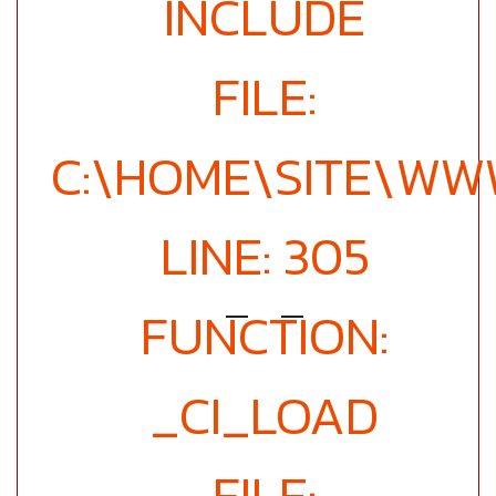
INCLUDE
FILE:
C:\HOME\SITE\WW
LINE: 305
FUNCTION:
_CI_LOAD
FILE: