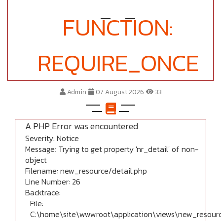
FUNCTION:
REQUIRE_ONCE
Admin
07 August 2026
33
A PHP Error was encountered
Severity: Notice
Message: Trying to get property 'nr_detail' of non-
object
Filename: new_resource/detail.php
Line Number: 26
Backtrace:
File:
C:\home\site\wwwroot\application\views\new_resourc