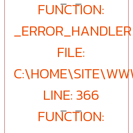
FUNCTION:
_ERROR_HANDLER
FILE:
C:\HOME\SITE\WW
LINE: 366
FUNCTION: