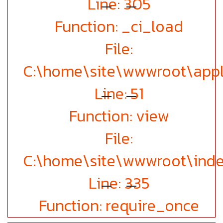
Line: 305
Function: _ci_load
File:
C:\home\site\wwwroot\appli
Line: 51
Function: view
File:
C:\home\site\wwwroot\inde
Line: 335
Function: require_once