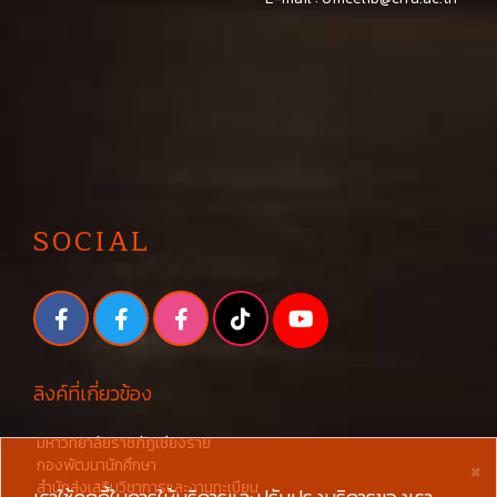
SOCIAL
ลิงค์ที่เกี่ยวข้อง
มหาวิทยาลัยราชภัฏเชียงราย
×
กองพัฒนานักศึกษา
สำนักส่งเสริมวิชาการและงานทะเบียน