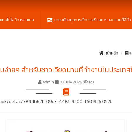
นเทคโนโลยีสารสนเทศ
งานสนับสนุนการจัดการเรียนการสอนแบบดิจิทัล
หน้าหลัก
แ
ง่ายๆ สำหรับชาวเวียดนามที่ทำงานในประเทศไท
Admin
03 July 2026
123
t/ebook/detail/7894b62f-09c7-4481-9200-f501921c052b