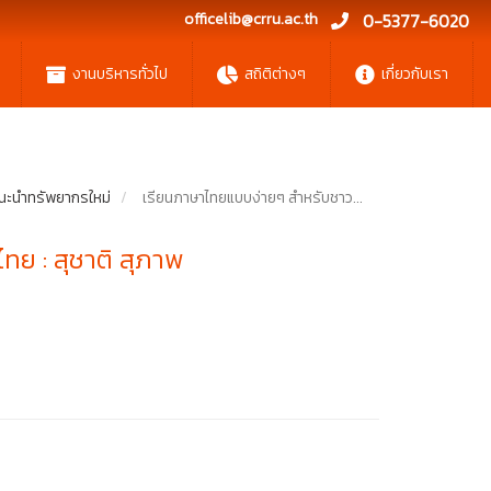
officelib@crru.ac.th
0-5377-6020
งานบริหารทั่วไป
สถิติต่างๆ
เกี่ยวกับเรา
นะนำทรัพยากรใหม่
เรียนภาษาไทยแบบง่ายๆ สำหรับชาว...
ย : สุชาติ สุภาพ