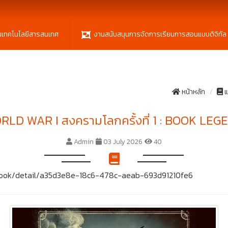
นเทคโนโลยีสารสนเทศ
งานสนับสนุนการจัดการเรียนการสอนแบบดิจิทัล
หน้าหลัก
แ
RLD WAR I สงครามโลกครั้งที่ 1 : BOOK LEG
Admin
03 July 2026
40
t/ebook/detail/a35d3e8e-18c6-478c-aeab-693d91210fe6