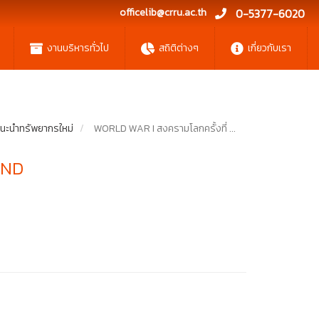
officelib@crru.ac.th
0-5377-6020
งานบริหารทั่วไป
สถิติต่างๆ
เกี่ยวกับเรา
นะนำทรัพยากรใหม่
WORLD WAR I สงครามโลกครั้งที่ ...
END