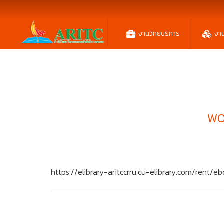
งานวิทยบริการ
งา
WO
https://elibrary-aritccrru.cu-elibrary.com/ren