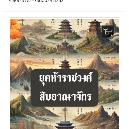
4589-a7e5-7ab0b24512a2