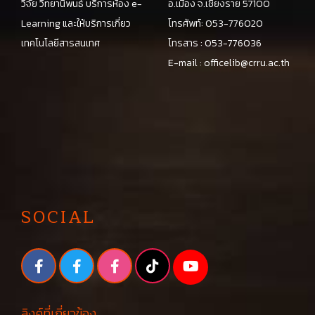
วิจัย วิทยานิพนธ์ บริการห้อง e-
อ.เมือง จ.เชียงราย 57100
Learning และให้บริการเกี่ยว
โทรศัพท์: 053-776020
เทคโนโลยีสารสนเทศ
โทรสาร : 053-776036
E-mail :
officelib@crru.ac.th
SOCIAL
ลิงค์ที่เกี่ยวข้อง