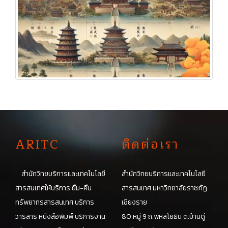
A
RITC
ติดต่อเรา
สำนักวิทยบริการและเทคโนโลยี
สำนักวิทยบริการและเทคโนโลยี
สารสนเทศให้บริการ ยืม-คืน
สารสนเทศ มหาวิทยาลัยราชภัฏ
ทรัพยากรสารสนเทศ บริการ
เชียงราย
วารสาร หนังสือพิมพ์ บริการงาน
80 หมู่ 9 ถ.พหลโยธิน ต.บ้านดู่