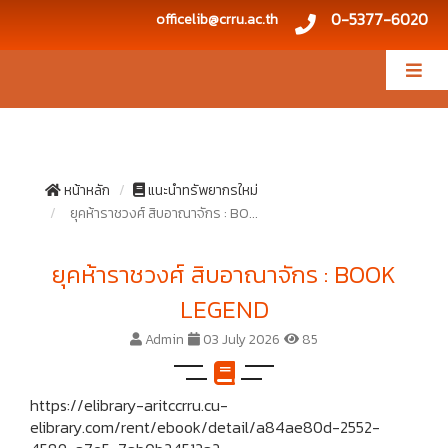
0-5377-6020
officelib@crru.ac.th
หน้าหลัก
แนะนำทรัพยากรใหม่
ยุคห้าราชวงศ์ สิบอาณาจักร : BO...
ยุคห้าราชวงศ์ สิบอาณาจักร : BOOK
LEGEND
Admin
03 July 2026
85
https://elibrary-aritccrru.cu-
elibrary.com/rent/ebook/detail/a84ae80d-2552-