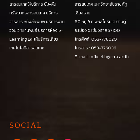
สารสนเทศให้บริการ ยืม-คืน
สารสนเทศ มหาวิทยาลัยราชภัฏ
ทรัพยากรสารสนเทศ บริการ
เชียงราย
วารสาร หนังสือพิมพ์ บริการงาน
80 หมู่ 9 ถ.พหลโยธิน ต.บ้านดู่
วิจัย วิทยานิพนธ์ บริการห้อง e-
อ.เมือง จ.เชียงราย 57100
Learning และให้บริการเกี่ยว
โทรศัพท์: 053-776020
เทคโนโลยีสารสนเทศ
โทรสาร : 053-776036
E-mail :
officelib@crru.ac.th
SOCIAL