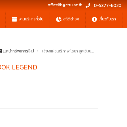
officelib@crru.ac.th
0-5377-6020
งานบริหารทั่วไป
สถิติต่างๆ
เกี่ยวกับเรา
แนะนำทรัพยากรใหม่
เสียงแห่งเสรีภาพ โรซา ลุคเซิมบ...
: BOOK LEGEND