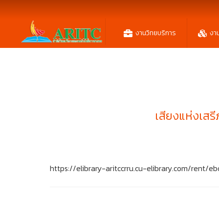
งานวิทยบริการ
งา
เสียงแห่งเสร
https://elibrary-aritccrru.cu-elibrary.com/ren