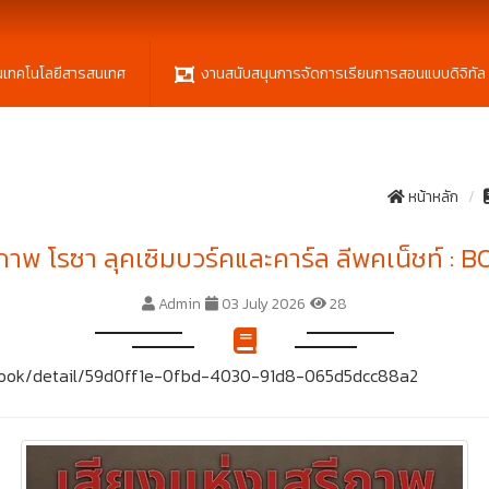
นเทคโนโลยีสารสนเทศ
งานสนับสนุนการจัดการเรียนการสอนแบบดิจิทัล
หน้าหลัก
ีภาพ โรซา ลุคเซิมบวร์คและคาร์ล ลีพคเน็ชท์ 
Admin
03 July 2026
28
t/ebook/detail/59d0ff1e-0fbd-4030-91d8-065d5dcc88a2