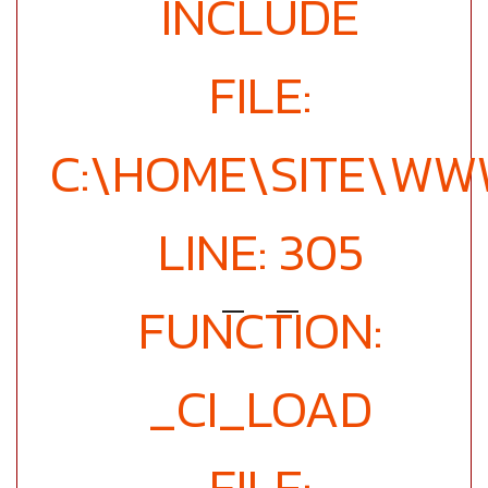
INCLUDE
FILE:
C:\HOME\SITE\WW
LINE: 305
FUNCTION:
_CI_LOAD
FILE: