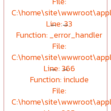
File:
C:\home\site\wwwroot\appl
Line: 33
Function: _error_handler
File:
C:\home\site\wwwroot\appl
Line: 366
Function: include
File:
C:\home\site\wwwroot\appl