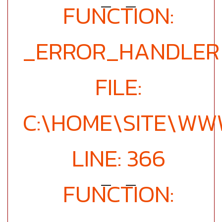
FUNCTION:
_ERROR_HANDLER
FILE:
C:\HOME\SITE\WW
LINE: 366
FUNCTION: