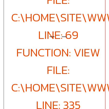
C:\HOME\SITE\W
LINE: 69
FUNCTION: VIEW
FILE:
C:\HOME\SITE\WW
LINE: 335