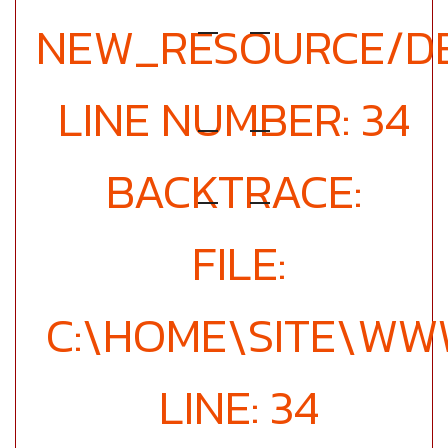
NEW_RESOURCE/DE
LINE NUMBER: 34
BACKTRACE:
FILE:
C:\HOME\SITE\WW
LINE: 34