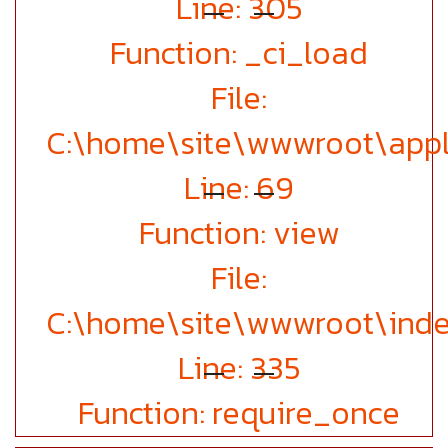
Line: 305
Function: _ci_load
File:
C:\home\site\wwwroot\appli
Line: 69
Function: view
File:
C:\home\site\wwwroot\inde
Line: 335
Function: require_once