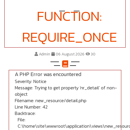
FUNCTION:
REQUIRE_ONCE
Admin
06 August 2026
30
A PHP Error was encountered
Severity: Notice
Message: Trying to get property 'nr_detail' of non-
object
Filename: new_resource/detail.php
Line Number: 42
Backtrace:
File:
C:\home\site\wwwroot\application\views\new_resourc