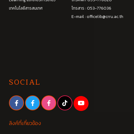
เทคโนโลยีสารสนเทศ
โทรสาร : 053-776036
E-mail :
officelib@crru.ac.th
SOCIAL
ลิงค์ที่เกี่ยวข้อง