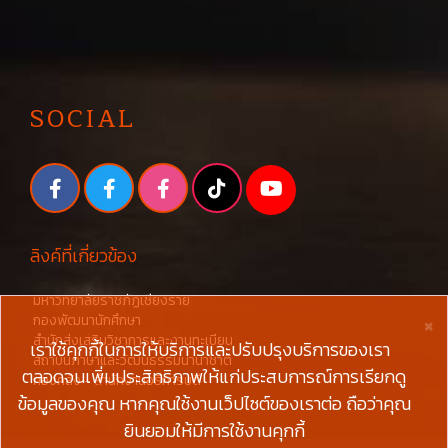
SOCIAL
ลิงค์ที่เกี่ยวข้อง
มหาวิทยาลัยราชภัฏเชียงราย
×
กองพัฒนานักศึกษา
สำนักส่งเสริมวิชาการและงานทะเบียน
เราใช้คุกกี้ในการให้บริการและปรับปรุงบริการของเรา
สถาบันภาษาและวัฒนธรรมนานาชาติ
ตลอดจนเพิ่มประสิทธิภาพให้แก่ประสบการณ์การเรียกดู
กองคลัง - สำนักงานอธิการบดี
ข้อมูลของคุณ หากคุณใช้งานเว็ปไซต์ของเราต่อ ถือว่าคุณ
ยินยอมให้มีการใช้งานคุกกี้