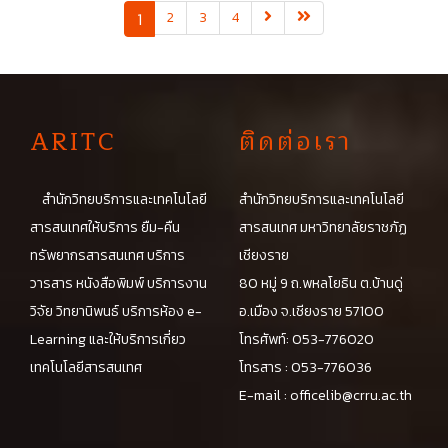
(current)
1
2
3
4
A
RITC
ติดต่อเรา
สำนักวิทยบริการและเทคโนโลยี
สำนักวิทยบริการและเทคโนโลยี
สารสนเทศให้บริการ ยืม-คืน
สารสนเทศ มหาวิทยาลัยราชภัฏ
ทรัพยากรสารสนเทศ บริการ
เชียงราย
วารสาร หนังสือพิมพ์ บริการงาน
80 หมู่ 9 ถ.พหลโยธิน ต.บ้านดู่
วิจัย วิทยานิพนธ์ บริการห้อง e-
อ.เมือง จ.เชียงราย 57100
Learning และให้บริการเกี่ยว
โทรศัพท์: 053-776020
เทคโนโลยีสารสนเทศ
โทรสาร : 053-776036
E-mail :
officelib@crru.ac.th