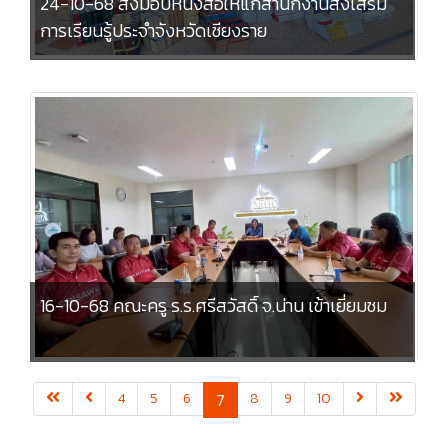
24-10-68 ส่งมอบหนังสือให้แก่สำนักงานส่งเสริม
การเรียนรู้ประจำจังหวัดเชียงราย
16-10-68 คณะครู ร.ร.ศรีสวัสดิ์ จ.น่าน เข้าเยี่ยมชม
(current)
4
5
6
7
8
9
10