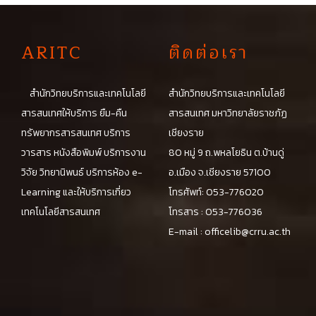
A
RITC
ติดต่อเรา
สำนักวิทยบริการและเทคโนโลยี
สำนักวิทยบริการและเทคโนโลยี
สารสนเทศให้บริการ ยืม-คืน
สารสนเทศ มหาวิทยาลัยราชภัฏ
ทรัพยากรสารสนเทศ บริการ
เชียงราย
วารสาร หนังสือพิมพ์ บริการงาน
80 หมู่ 9 ถ.พหลโยธิน ต.บ้านดู่
วิจัย วิทยานิพนธ์ บริการห้อง e-
อ.เมือง จ.เชียงราย 57100
Learning และให้บริการเกี่ยว
โทรศัพท์: 053-776020
เทคโนโลยีสารสนเทศ
โทรสาร : 053-776036
E-mail :
officelib@crru.ac.th