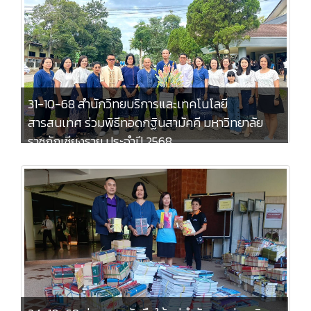
31-10-68 สำนักวิทยบริการและเทคโนโลยี
สารสนเทศ ร่วมพิธีทอดกฐินสามัคคี มหาวิทยาลัย
ราชภัฏเชียงราย ประจำปี 2568