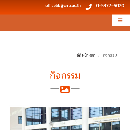
0-5377-6020
officelib@crru.ac.th
หน้าหลัก
กิจกรรม
กิจกรรม