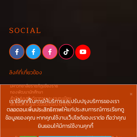
SOCIAL
ลิงค์ที่เกี่ยวข้อง
มหาวิทยาลัยราชภัฏเชียงราย
×
กองพัฒนานักศึกษา
สำนักส่งเสริมวิชาการและงานทะเบียน
เราใช้คุกกี้ในการให้บริการและปรับปรุงบริการของเรา
สถาบันภาษาและวัฒนธรรมนานาชาติ
ตลอดจนเพิ่มประสิทธิภาพให้แก่ประสบการณ์การเรียกดู
กองคลัง - สำนักงานอธิการบดี
ข้อมูลของคุณ หากคุณใช้งานเว็ปไซต์ของเราต่อ ถือว่าคุณ
ยินยอมให้มีการใช้งานคุกกี้