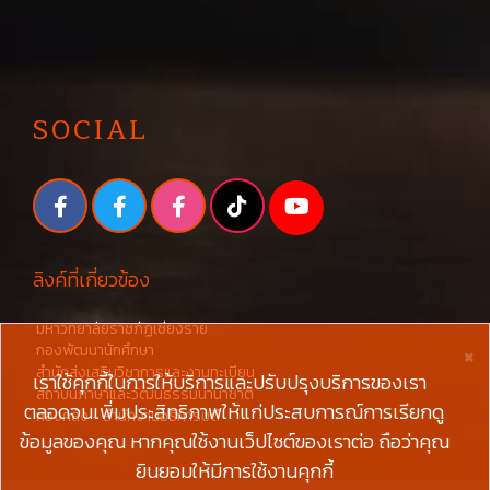
SOCIAL
ลิงค์ที่เกี่ยวข้อง
มหาวิทยาลัยราชภัฏเชียงราย
×
กองพัฒนานักศึกษา
สำนักส่งเสริมวิชาการและงานทะเบียน
เราใช้คุกกี้ในการให้บริการและปรับปรุงบริการของเรา
สถาบันภาษาและวัฒนธรรมนานาชาติ
ตลอดจนเพิ่มประสิทธิภาพให้แก่ประสบการณ์การเรียกดู
กองคลัง - สำนักงานอธิการบดี
ข้อมูลของคุณ หากคุณใช้งานเว็ปไซต์ของเราต่อ ถือว่าคุณ
ยินยอมให้มีการใช้งานคุกกี้