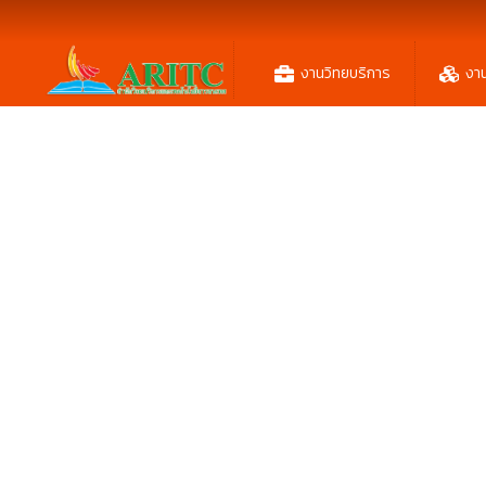
งานวิทยบริการ
งา