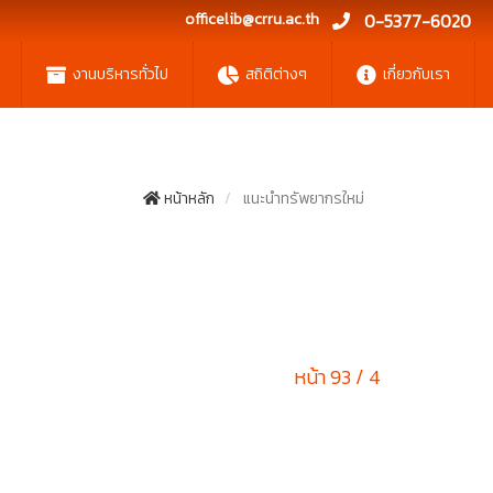
officelib@crru.ac.th
0-5377-6020
งานบริหารทั่วไป
สถิติต่างๆ
เกี่ยวกับเรา
หน้าหลัก
แนะนำทรัพยากรใหม่
หน้า 93 / 4