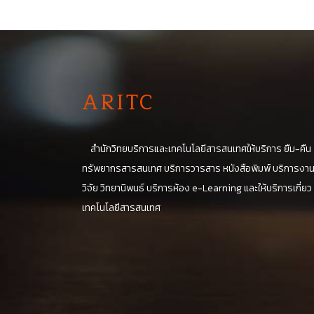
A
RITC
สำนักวิทยบริการและเทคโนโลยีสารสนเทศให้บริการ ยืม-คืน
ทรัพยากรสารสนเทศ บริการวารสาร หนังสือพิมพ์ บริการงา
วิจัย วิทยานิพนธ์ บริการห้อง e-Learning และให้บริการเกี่ยว
เทคโนโลยีสารสนเทศ