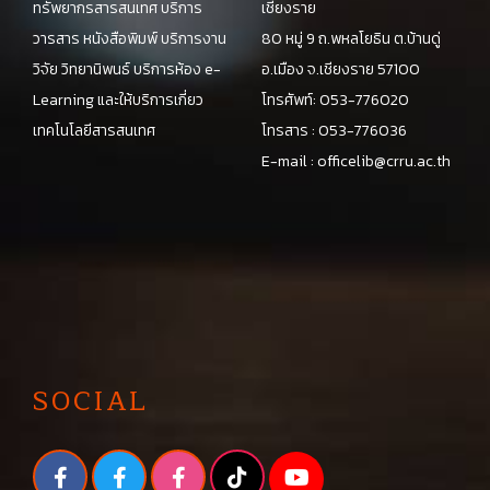
ทรัพยากรสารสนเทศ บริการ
เชียงราย
วารสาร หนังสือพิมพ์ บริการงาน
80 หมู่ 9 ถ.พหลโยธิน ต.บ้านดู่
วิจัย วิทยานิพนธ์ บริการห้อง e-
อ.เมือง จ.เชียงราย 57100
Learning และให้บริการเกี่ยว
โทรศัพท์: 053-776020
เทคโนโลยีสารสนเทศ
โทรสาร : 053-776036
E-mail :
officelib@crru.ac.th
SOCIAL