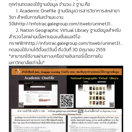
ทุกท่านทดลองใช้ฐานข้อมูล จำนวน 2 ฐาน คือ
1. Academic OneFile ฐานข้อมูลวารสารวิชาการสหสาขา
วิชา สำหรับการค้นคว้าและงาน
วิจัย
http://infotrac.galegroup.com/itweb/uninet31…
2. Nation Geographic Virtual Library ฐานข้อมูลสำหรับ
สำรวจโลกผ่านเนื้อหาของเนชั่นแนลจีโอ
กราฟฟิก
http://infotrac.galegroup.com/itweb/uninet31…
ทดลองใช้งานได้ตั้งแต่วันนี้ ถึงวันที่ 30 มิถุนายน 2559
*สามารถใช้งานผ่านทางเครือข่ายอินเทอร์เน็ตภายใน
มหาวิทยาลัยเท่านั้น*