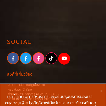
SOCIAL
ลิงค์ที่เกี่ยวข้อง
มหาวิทยาลัยราชภัฏเชียงราย
×
กองพัฒนานักศึกษา
สำนักส่งเสริมวิชาการและงานทะเบียน
เราใช้คุกกี้ในการให้บริการและปรับปรุงบริการของเรา
สถาบันภาษาและวัฒนธรรมนานาชาติ
ตลอดจนเพิ่มประสิทธิภาพให้แก่ประสบการณ์การเรียกดู
กองคลัง - สำนักงานอธิการบดี