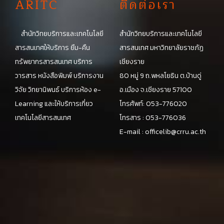
A
RITC
ติดต่อเรา
สำนักวิทยบริการและเทคโนโลยี
สำนักวิทยบริการและเทคโนโลยี
สารสนเทศให้บริการ ยืม-คืน
สารสนเทศ มหาวิทยาลัยราชภัฏ
ทรัพยากรสารสนเทศ บริการ
เชียงราย
วารสาร หนังสือพิมพ์ บริการงาน
80 หมู่ 9 ถ.พหลโยธิน ต.บ้านดู่
วิจัย วิทยานิพนธ์ บริการห้อง e-
อ.เมือง จ.เชียงราย 57100
Learning และให้บริการเกี่ยว
โทรศัพท์: 053-776020
เทคโนโลยีสารสนเทศ
โทรสาร : 053-776036
E-mail :
officelib@crru.ac.th