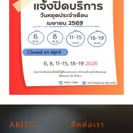
A
RITC
ติดต่อเรา