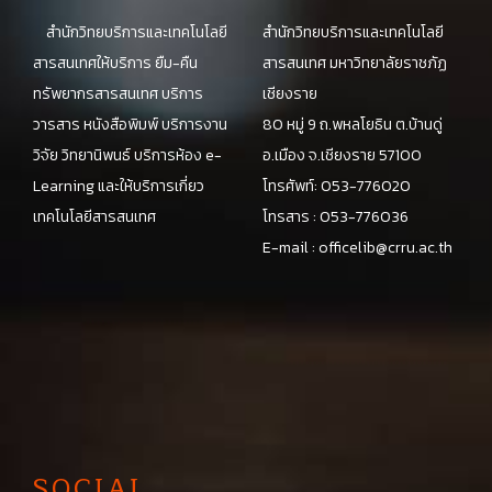
สำนักวิทยบริการและเทคโนโลยี
สำนักวิทยบริการและเทคโนโลยี
สารสนเทศให้บริการ ยืม-คืน
สารสนเทศ มหาวิทยาลัยราชภัฏ
ทรัพยากรสารสนเทศ บริการ
เชียงราย
วารสาร หนังสือพิมพ์ บริการงาน
80 หมู่ 9 ถ.พหลโยธิน ต.บ้านดู่
วิจัย วิทยานิพนธ์ บริการห้อง e-
อ.เมือง จ.เชียงราย 57100
Learning และให้บริการเกี่ยว
โทรศัพท์: 053-776020
เทคโนโลยีสารสนเทศ
โทรสาร : 053-776036
E-mail :
officelib@crru.ac.th
SOCIAL