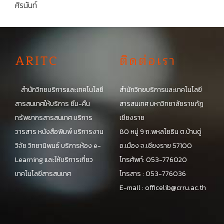
ศิรนันท์
A
RITC
ติดต่อเรา
สำนักวิทยบริการและเทคโนโลยี
สำนักวิทยบริการและเทคโนโลยี
สารสนเทศให้บริการ ยืม-คืน
สารสนเทศ มหาวิทยาลัยราชภัฏ
ทรัพยากรสารสนเทศ บริการ
เชียงราย
วารสาร หนังสือพิมพ์ บริการงาน
80 หมู่ 9 ถ.พหลโยธิน ต.บ้านดู่
วิจัย วิทยานิพนธ์ บริการห้อง e-
อ.เมือง จ.เชียงราย 57100
Learning และให้บริการเกี่ยว
โทรศัพท์: 053-776020
เทคโนโลยีสารสนเทศ
โทรสาร : 053-776036
E-mail :
officelib@crru.ac.th