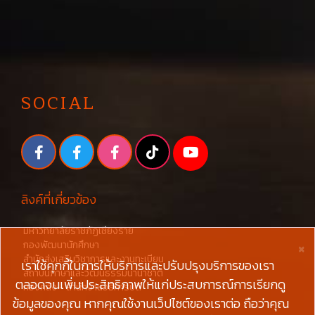
SOCIAL
ลิงค์ที่เกี่ยวข้อง
มหาวิทยาลัยราชภัฏเชียงราย
×
กองพัฒนานักศึกษา
สำนักส่งเสริมวิชาการและงานทะเบียน
เราใช้คุกกี้ในการให้บริการและปรับปรุงบริการของเรา
สถาบันภาษาและวัฒนธรรมนานาชาติ
ตลอดจนเพิ่มประสิทธิภาพให้แก่ประสบการณ์การเรียกดู
กองคลัง - สำนักงานอธิการบดี
ข้อมูลของคุณ หากคุณใช้งานเว็ปไซต์ของเราต่อ ถือว่าคุณ