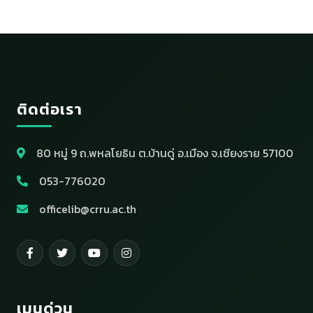
ติดต่อเรา
80 หมู่ 9 ถ.พหลโยธิน ต.บ้านดู่ อ.เมือง จ.เชียงราย 57100
053-776020
officelib@crru.ac.th
เมนูด่วน