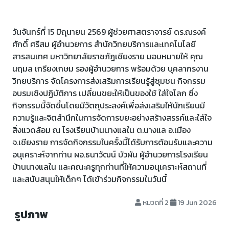
วันจันทร์ที่ 15 มิถุนายน 2569 ผู้ช่วยศาสตราจารย์ ดร.ณรงค์
ศักดิ์ ศรีสม ผู้อำนวยการ สำนักวิทยบริการและเทคโนโลยี
สารสนเทศ มหาวิทยาลัยราชภัฎเชียงราย มอบหมายให้ คุณ
นฤมล เกรียงเกษม รองผู้อำนวยการ พร้อมด้วย บุคลากรงาน
วิทยบริการ จัดโครงการส่งเสริมการเรียนรู้สู่ชุมชน กิจกรรม
อบรมเชิงปฏิบัติการ เปลี่ยนขยะให้เป็นของใช้ ใส่ใจโลก ซึ่ง
กิจกรรมนี้จัดขึ้นโดยมีวัตถุประสงค์เพื่อส่งเสริมให้นักเรียนมี
ความรู้และจิตสำนึกในการจัดการขยะอย่างสร้างสรรค์และใส่ใจ
สิ่งแวดล้อม ณ โรงเรียนบ้านนางแลใน ต.นางแล อ.เมือง
จ.เชียงราย การจัดกิจกรรมในครั้งนี้ได้รับการต้อนรับและความ
อนุเคราะห์จากท่าน ผอ.ธนาวัฒน์ บัวผัน ผู้อำนวยการโรงเรียน
บ้านนางแลใน และคณะครูทุกท่านที่ให้ความอนุเคราะห์สถานที่
และสนับสนุนให้เด็กๆ ได้เข้าร่วมกิจกรรมในวันนี้
หมวดที่ 2
19 Jun 2026
รูปภาพ