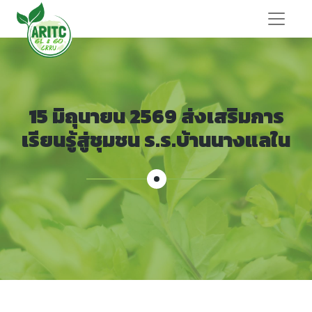
15 มิถุนายน 2569 ส่งเสริมการ
เรียนรู้สู่ชุมชน ร.ร.บ้านนางแลใน