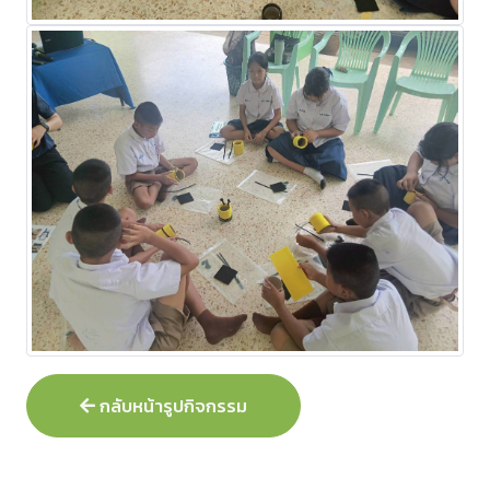
กลับหน้ารูปกิจกรรม