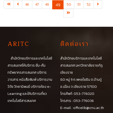
(current)
46
47
48
49
50
51
52
A
RITC
ติดต่อเรา
สำนักวิทยบริการและเทคโนโลยี
สำนักวิทยบริการและเทคโนโลยี
สารสนเทศให้บริการ ยืม-คืน
สารสนเทศ มหาวิทยาลัยราชภัฏ
ทรัพยากรสารสนเทศ บริการ
เชียงราย
วารสาร หนังสือพิมพ์ บริการงาน
80 หมู่ 9 ถ.พหลโยธิน ต.บ้านดู่
วิจัย วิทยานิพนธ์ บริการห้อง e-
อ.เมือง จ.เชียงราย 57100
Learning และให้บริการเกี่ยว
โทรศัพท์: 053-776020
เทคโนโลยีสารสนเทศ
โทรสาร : 053-776036
E-mail :
officelib@crru.ac.th