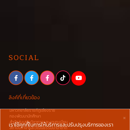
SOCIAL
ลิงค์ที่เกี่ยวข้อง
มหาวิทยาลัยราชภัฏเชียงราย
×
กองพัฒนานักศึกษา
สำนักส่งเสริมวิชาการและงานทะเบียน
เราใช้คุกกี้ในการให้บริการและปรับปรุงบริการของเรา
สถาบันภาษาและวัฒนธรรมนานาชาติ